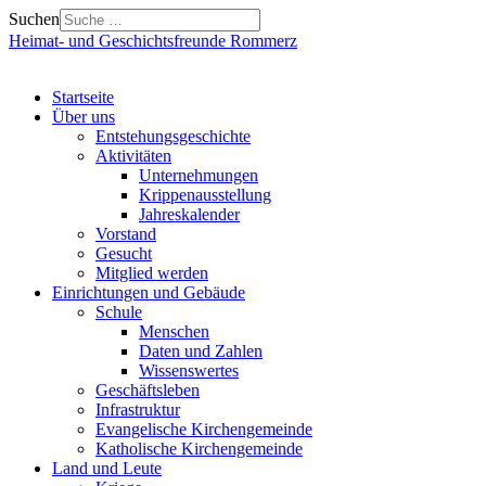
Suchen
Heimat- und Geschichtsfreunde Rommerz
Startseite
Über uns
Entstehungsgeschichte
Aktivitäten
Unternehmungen
Krippenausstellung
Jahreskalender
Vorstand
Gesucht
Mitglied werden
Einrichtungen und Gebäude
Schule
Menschen
Daten und Zahlen
Wissenswertes
Geschäftsleben
Infrastruktur
Evangelische Kirchengemeinde
Katholische Kirchengemeinde
Land und Leute