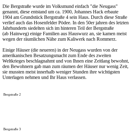
Die Bergstraße wurde im Volksmund einfach "die Neugass"
genannt, diese entstand um ca. 1900, Johannes Hack erbaute
1904 am Grundstück Bergstraße 4 sein Haus. Durch diese Straße
verlief auch das Hosenfelder Pödee. In den 50er jahren des letzten
Jahrhunderts siedelten sich im hinteren Teil der Bergstraße
(ab Hainweg) einige Familien aus Hauswurz an, sie kamen meist
wegen der räumlichen Nähe zum Kaliwerk nach Rommerz.
Einige Häuser (die neueren) in der Neugass wurden von der
amerikanischen Besatzungsmacht zum Ende des zweiten
Weltkrieges beschlagnahmt und von Ihnen eine Zeitlang bewohnt,
den Bewohnern gab man zum räumen der Häuser nur wenig Zeit,
sie mussten meist innerhalb weniger Stunden ihre wichtigsten
Unterlagen nehmen und Ihr Haus verlassen.
Bergstraße 2
Bergstraße 3