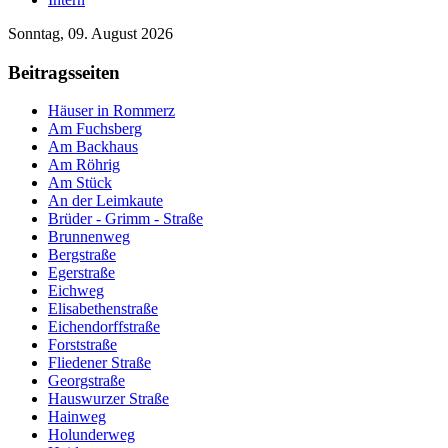
Sonntag, 09. August 2026
Beitragsseiten
Häuser in Rommerz
Am Fuchsberg
Am Backhaus
Am Röhrig
Am Stück
An der Leimkaute
Brüder - Grimm - Straße
Brunnenweg
Bergstraße
Egerstraße
Eichweg
Elisabethenstraße
Eichendorffstraße
Forststraße
Fliedener Straße
Georgstraße
Hauswurzer Straße
Hainweg
Holunderweg