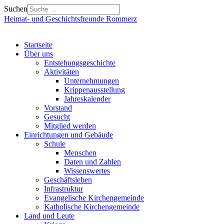
Suchen
Heimat- und Geschichtsfreunde Rommerz
Startseite
Über uns
Entstehungsgeschichte
Aktivitäten
Unternehmungen
Krippenausstellung
Jahreskalender
Vorstand
Gesucht
Mitglied werden
Einrichtungen und Gebäude
Schule
Menschen
Daten und Zahlen
Wissenswertes
Geschäftsleben
Infrastruktur
Evangelische Kirchengemeinde
Katholische Kirchengemeinde
Land und Leute