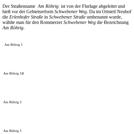
Der Straßenname
Am Röhrig
ist von der Flurlage abgeleitet und
hieß vor der Gebietsreform
Schwebener Weg.
Da im Ortsteil Neuhof
die
Erlenhofer Straße
in
Schwebener Straße
umbenannt wurde,
wählte man für den Rommerzer
Schwebener Weg
die Bezeichnung
Am Röhrig
.
Am Röhrig 1
a
Am Röhrig 1
Am Röhrig 3
Am Röhrig 5