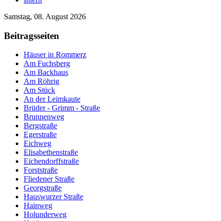
Samstag, 08. August 2026
Beitragsseiten
Häuser in Rommerz
Am Fuchsberg
Am Backhaus
Am Röhrig
Am Stück
An der Leimkaute
Brüder - Grimm - Straße
Brunnenweg
Bergstraße
Egerstraße
Eichweg
Elisabethenstraße
Eichendorffstraße
Forststraße
Fliedener Straße
Georgstraße
Hauswurzer Straße
Hainweg
Holunderweg