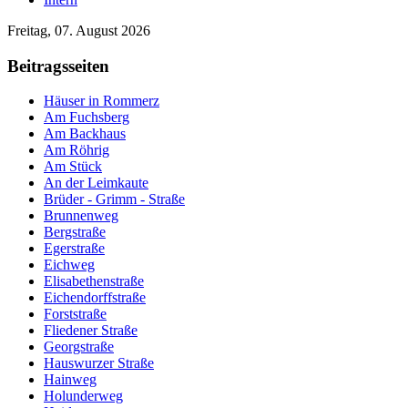
Freitag, 07. August 2026
Beitragsseiten
Häuser in Rommerz
Am Fuchsberg
Am Backhaus
Am Röhrig
Am Stück
An der Leimkaute
Brüder - Grimm - Straße
Brunnenweg
Bergstraße
Egerstraße
Eichweg
Elisabethenstraße
Eichendorffstraße
Forststraße
Fliedener Straße
Georgstraße
Hauswurzer Straße
Hainweg
Holunderweg