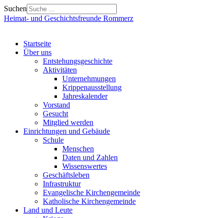
Suchen
Heimat- und Geschichtsfreunde Rommerz
Startseite
Über uns
Entstehungsgeschichte
Aktivitäten
Unternehmungen
Krippenausstellung
Jahreskalender
Vorstand
Gesucht
Mitglied werden
Einrichtungen und Gebäude
Schule
Menschen
Daten und Zahlen
Wissenswertes
Geschäftsleben
Infrastruktur
Evangelische Kirchengemeinde
Katholische Kirchengemeinde
Land und Leute