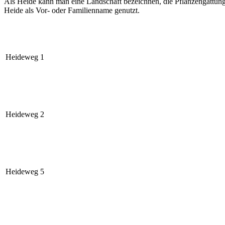
Als Heide kann man eine Landschaft bezeichnen, die Pflanzengattung 
Heide als Vor- oder Familienname genutzt.
Heideweg 1
Heideweg 2
Heideweg 5