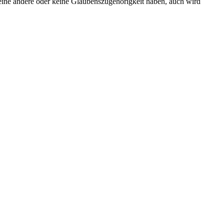
 eine andere oder keine Glaubenszugehörigkeit haben, auch wird