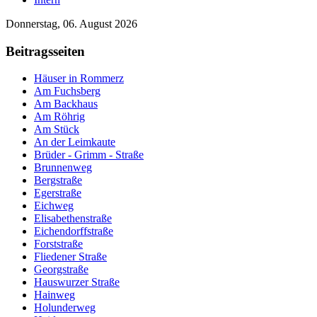
Donnerstag, 06. August 2026
Beitragsseiten
Häuser in Rommerz
Am Fuchsberg
Am Backhaus
Am Röhrig
Am Stück
An der Leimkaute
Brüder - Grimm - Straße
Brunnenweg
Bergstraße
Egerstraße
Eichweg
Elisabethenstraße
Eichendorffstraße
Forststraße
Fliedener Straße
Georgstraße
Hauswurzer Straße
Hainweg
Holunderweg