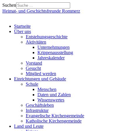
Suchen
Heimat- und Geschichtsfreunde Rommerz
Startseite
Über uns
Entstehungsgeschichte
Aktivitäten
Unternehmungen
Krippenausstellung
Jahreskalender
Vorstand
Gesucht
Mitglied werden
Einrichtungen und Gebäude
Schule
Menschen
Daten und Zahlen
Wissenswertes
Geschäftsleben
Infrastruktur
Evangelische Kirchengemeinde
Katholische Kirchengemeinde
Land und Leute