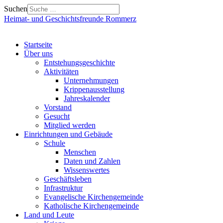
Suchen
Heimat- und Geschichtsfreunde Rommerz
Startseite
Über uns
Entstehungsgeschichte
Aktivitäten
Unternehmungen
Krippenausstellung
Jahreskalender
Vorstand
Gesucht
Mitglied werden
Einrichtungen und Gebäude
Schule
Menschen
Daten und Zahlen
Wissenswertes
Geschäftsleben
Infrastruktur
Evangelische Kirchengemeinde
Katholische Kirchengemeinde
Land und Leute