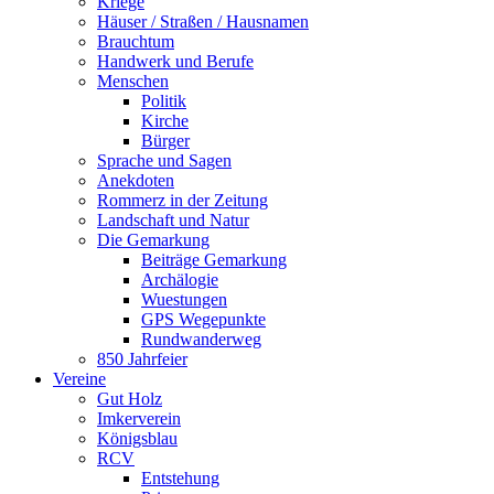
Kriege
Häuser / Straßen / Hausnamen
Brauchtum
Handwerk und Berufe
Menschen
Politik
Kirche
Bürger
Sprache und Sagen
Anekdoten
Rommerz in der Zeitung
Landschaft und Natur
Die Gemarkung
Beiträge Gemarkung
Archälogie
Wuestungen
GPS Wegepunkte
Rundwanderweg
850 Jahrfeier
Vereine
Gut Holz
Imkerverein
Königsblau
RCV
Entstehung