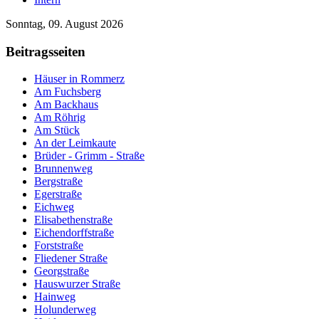
Sonntag, 09. August 2026
Beitragsseiten
Häuser in Rommerz
Am Fuchsberg
Am Backhaus
Am Röhrig
Am Stück
An der Leimkaute
Brüder - Grimm - Straße
Brunnenweg
Bergstraße
Egerstraße
Eichweg
Elisabethenstraße
Eichendorffstraße
Forststraße
Fliedener Straße
Georgstraße
Hauswurzer Straße
Hainweg
Holunderweg