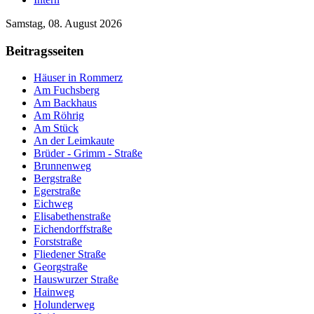
Samstag, 08. August 2026
Beitragsseiten
Häuser in Rommerz
Am Fuchsberg
Am Backhaus
Am Röhrig
Am Stück
An der Leimkaute
Brüder - Grimm - Straße
Brunnenweg
Bergstraße
Egerstraße
Eichweg
Elisabethenstraße
Eichendorffstraße
Forststraße
Fliedener Straße
Georgstraße
Hauswurzer Straße
Hainweg
Holunderweg