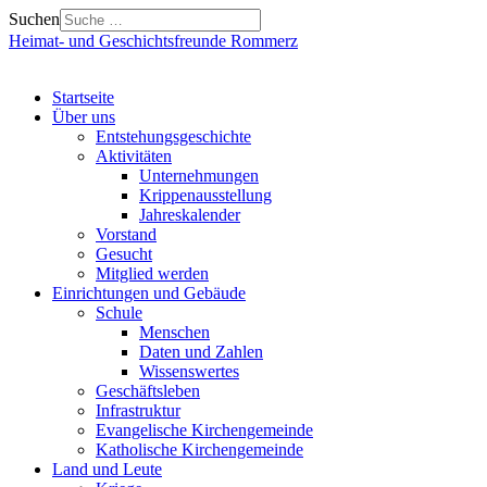
Suchen
Heimat- und Geschichtsfreunde Rommerz
Startseite
Über uns
Entstehungsgeschichte
Aktivitäten
Unternehmungen
Krippenausstellung
Jahreskalender
Vorstand
Gesucht
Mitglied werden
Einrichtungen und Gebäude
Schule
Menschen
Daten und Zahlen
Wissenswertes
Geschäftsleben
Infrastruktur
Evangelische Kirchengemeinde
Katholische Kirchengemeinde
Land und Leute