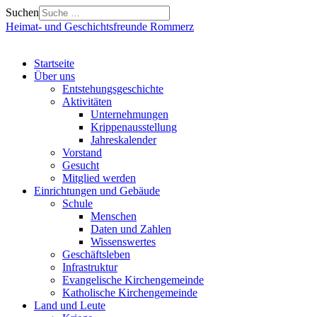
Suchen
Heimat- und Geschichtsfreunde Rommerz
Startseite
Über uns
Entstehungsgeschichte
Aktivitäten
Unternehmungen
Krippenausstellung
Jahreskalender
Vorstand
Gesucht
Mitglied werden
Einrichtungen und Gebäude
Schule
Menschen
Daten und Zahlen
Wissenswertes
Geschäftsleben
Infrastruktur
Evangelische Kirchengemeinde
Katholische Kirchengemeinde
Land und Leute