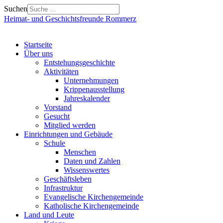
Suchen
Heimat- und Geschichtsfreunde Rommerz
Startseite
Über uns
Entstehungsgeschichte
Aktivitäten
Unternehmungen
Krippenausstellung
Jahreskalender
Vorstand
Gesucht
Mitglied werden
Einrichtungen und Gebäude
Schule
Menschen
Daten und Zahlen
Wissenswertes
Geschäftsleben
Infrastruktur
Evangelische Kirchengemeinde
Katholische Kirchengemeinde
Land und Leute