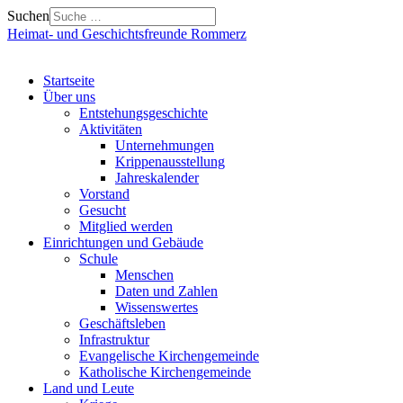
Suchen
Heimat- und Geschichtsfreunde Rommerz
Startseite
Über uns
Entstehungsgeschichte
Aktivitäten
Unternehmungen
Krippenausstellung
Jahreskalender
Vorstand
Gesucht
Mitglied werden
Einrichtungen und Gebäude
Schule
Menschen
Daten und Zahlen
Wissenswertes
Geschäftsleben
Infrastruktur
Evangelische Kirchengemeinde
Katholische Kirchengemeinde
Land und Leute