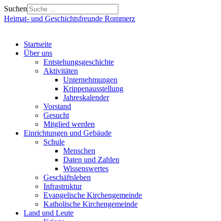
Suchen
Heimat- und Geschichtsfreunde Rommerz
Startseite
Über uns
Entstehungsgeschichte
Aktivitäten
Unternehmungen
Krippenausstellung
Jahreskalender
Vorstand
Gesucht
Mitglied werden
Einrichtungen und Gebäude
Schule
Menschen
Daten und Zahlen
Wissenswertes
Geschäftsleben
Infrastruktur
Evangelische Kirchengemeinde
Katholische Kirchengemeinde
Land und Leute