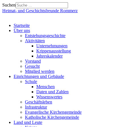
Suchen
Heimat- und Geschichtsfreunde Rommerz
Startseite
Über uns
Entstehungsgeschichte
Aktivitäten
Unternehmungen
Krippenausstellung
Jahreskalender
Vorstand
Gesucht
Mitglied werden
Einrichtungen und Gebäude
Schule
Menschen
Daten und Zahlen
Wissenswertes
Geschäftsleben
Infrastruktur
Evangelische Kirchengemeinde
Katholische Kirchengemeinde
Land und Leute