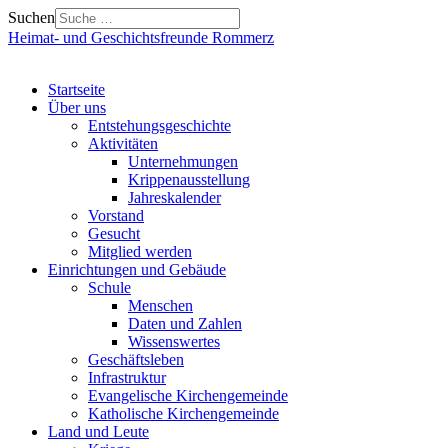
Suchen
Heimat- und Geschichtsfreunde Rommerz
Startseite
Über uns
Entstehungsgeschichte
Aktivitäten
Unternehmungen
Krippenausstellung
Jahreskalender
Vorstand
Gesucht
Mitglied werden
Einrichtungen und Gebäude
Schule
Menschen
Daten und Zahlen
Wissenswertes
Geschäftsleben
Infrastruktur
Evangelische Kirchengemeinde
Katholische Kirchengemeinde
Land und Leute