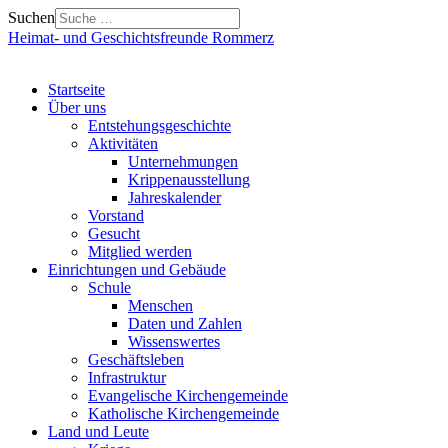
Suchen
Heimat- und Geschichtsfreunde Rommerz
Startseite
Über uns
Entstehungsgeschichte
Aktivitäten
Unternehmungen
Krippenausstellung
Jahreskalender
Vorstand
Gesucht
Mitglied werden
Einrichtungen und Gebäude
Schule
Menschen
Daten und Zahlen
Wissenswertes
Geschäftsleben
Infrastruktur
Evangelische Kirchengemeinde
Katholische Kirchengemeinde
Land und Leute