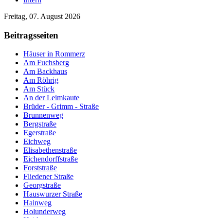
Freitag, 07. August 2026
Beitragsseiten
Häuser in Rommerz
Am Fuchsberg
Am Backhaus
Am Röhrig
Am Stück
An der Leimkaute
Brüder - Grimm - Straße
Brunnenweg
Bergstraße
Egerstraße
Eichweg
Elisabethenstraße
Eichendorffstraße
Forststraße
Fliedener Straße
Georgstraße
Hauswurzer Straße
Hainweg
Holunderweg