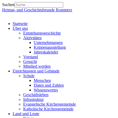
Suchen
Heimat- und Geschichtsfreunde Rommerz
Startseite
Über uns
Entstehungsgeschichte
Aktivitäten
Unternehmungen
Krippenausstellung
Jahreskalender
Vorstand
Gesucht
Mitglied werden
Einrichtungen und Gebäude
Schule
Menschen
Daten und Zahlen
Wissenswertes
Geschäftsleben
Infrastruktur
Evangelische Kirchengemeinde
Katholische Kirchengemeinde
Land und Leute