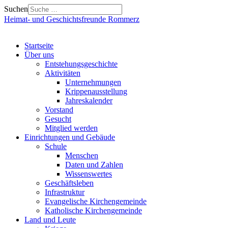
Suchen
Heimat- und Geschichtsfreunde Rommerz
Startseite
Über uns
Entstehungsgeschichte
Aktivitäten
Unternehmungen
Krippenausstellung
Jahreskalender
Vorstand
Gesucht
Mitglied werden
Einrichtungen und Gebäude
Schule
Menschen
Daten und Zahlen
Wissenswertes
Geschäftsleben
Infrastruktur
Evangelische Kirchengemeinde
Katholische Kirchengemeinde
Land und Leute