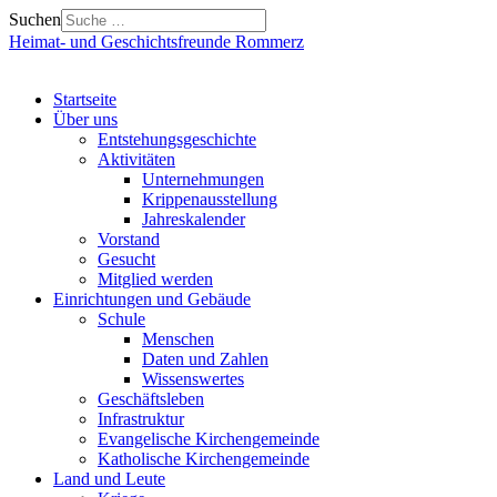
Suchen
Heimat- und Geschichtsfreunde Rommerz
Startseite
Über uns
Entstehungsgeschichte
Aktivitäten
Unternehmungen
Krippenausstellung
Jahreskalender
Vorstand
Gesucht
Mitglied werden
Einrichtungen und Gebäude
Schule
Menschen
Daten und Zahlen
Wissenswertes
Geschäftsleben
Infrastruktur
Evangelische Kirchengemeinde
Katholische Kirchengemeinde
Land und Leute