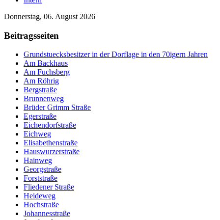
Donnerstag, 06. August 2026
Beitragsseiten
Grundstuecksbesitzer in der Dorflage in den 70igern Jahren
Am Backhaus
Am Fuchsberg
Am Röhrig
Bergstraße
Brunnenweg
Brüder Grimm Straße
Egerstraße
Eichendorfstraße
Eichweg
Elisabethenstraße
Hauswurzerstraße
Hainweg
Georgstraße
Forststraße
Fliedener Straße
Heideweg
Hochstraße
Johannesstraße