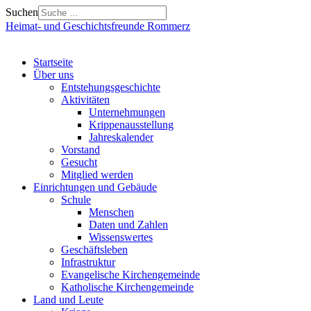
Suchen
Heimat- und Geschichtsfreunde Rommerz
Startseite
Über uns
Entstehungsgeschichte
Aktivitäten
Unternehmungen
Krippenausstellung
Jahreskalender
Vorstand
Gesucht
Mitglied werden
Einrichtungen und Gebäude
Schule
Menschen
Daten und Zahlen
Wissenswertes
Geschäftsleben
Infrastruktur
Evangelische Kirchengemeinde
Katholische Kirchengemeinde
Land und Leute