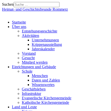
Suchen
Heimat- und Geschichtsfreunde Rommerz
Startseite
Über uns
Entstehungsgeschichte
Aktivitäten
Unternehmungen
Krippenausstellung
Jahreskalender
Vorstand
Gesucht
Mitglied werden
Einrichtungen und Gebäude
Schule
Menschen
Daten und Zahlen
Wissenswertes
Geschäftsleben
Infrastruktur
Evangelische Kirchengemeinde
Katholische Kirchengemeinde
Land und Leute