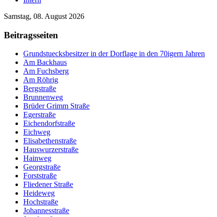
Samstag, 08. August 2026
Beitragsseiten
Grundstuecksbesitzer in der Dorflage in den 70igern Jahren
Am Backhaus
Am Fuchsberg
Am Röhrig
Bergstraße
Brunnenweg
Brüder Grimm Straße
Egerstraße
Eichendorfstraße
Eichweg
Elisabethenstraße
Hauswurzerstraße
Hainweg
Georgstraße
Forststraße
Fliedener Straße
Heideweg
Hochstraße
Johannesstraße