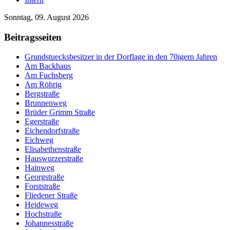
Sonntag, 09. August 2026
Beitragsseiten
Grundstuecksbesitzer in der Dorflage in den 70igern Jahren
Am Backhaus
Am Fuchsberg
Am Röhrig
Bergstraße
Brunnenweg
Brüder Grimm Straße
Egerstraße
Eichendorfstraße
Eichweg
Elisabethenstraße
Hauswurzerstraße
Hainweg
Georgstraße
Forststraße
Fliedener Straße
Heideweg
Hochstraße
Johannesstraße