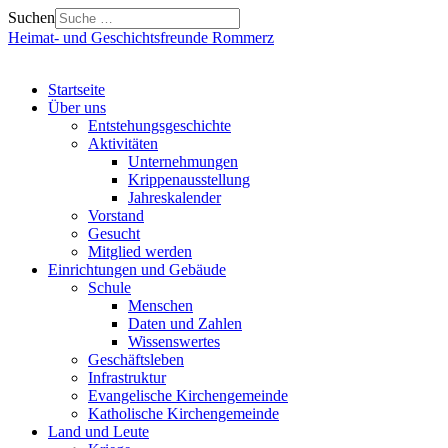
Suchen
Heimat- und Geschichtsfreunde Rommerz
Startseite
Über uns
Entstehungsgeschichte
Aktivitäten
Unternehmungen
Krippenausstellung
Jahreskalender
Vorstand
Gesucht
Mitglied werden
Einrichtungen und Gebäude
Schule
Menschen
Daten und Zahlen
Wissenswertes
Geschäftsleben
Infrastruktur
Evangelische Kirchengemeinde
Katholische Kirchengemeinde
Land und Leute