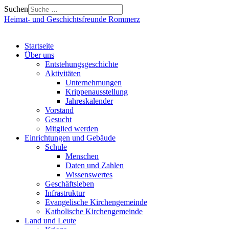
Suchen
Heimat- und Geschichtsfreunde Rommerz
Startseite
Über uns
Entstehungsgeschichte
Aktivitäten
Unternehmungen
Krippenausstellung
Jahreskalender
Vorstand
Gesucht
Mitglied werden
Einrichtungen und Gebäude
Schule
Menschen
Daten und Zahlen
Wissenswertes
Geschäftsleben
Infrastruktur
Evangelische Kirchengemeinde
Katholische Kirchengemeinde
Land und Leute