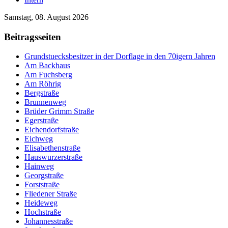
Samstag, 08. August 2026
Beitragsseiten
Grundstuecksbesitzer in der Dorflage in den 70igern Jahren
Am Backhaus
Am Fuchsberg
Am Röhrig
Bergstraße
Brunnenweg
Brüder Grimm Straße
Egerstraße
Eichendorfstraße
Eichweg
Elisabethenstraße
Hauswurzerstraße
Hainweg
Georgstraße
Forststraße
Fliedener Straße
Heideweg
Hochstraße
Johannesstraße