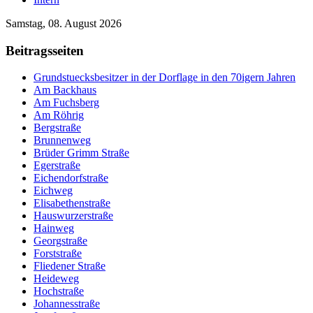
Samstag, 08. August 2026
Beitragsseiten
Grundstuecksbesitzer in der Dorflage in den 70igern Jahren
Am Backhaus
Am Fuchsberg
Am Röhrig
Bergstraße
Brunnenweg
Brüder Grimm Straße
Egerstraße
Eichendorfstraße
Eichweg
Elisabethenstraße
Hauswurzerstraße
Hainweg
Georgstraße
Forststraße
Fliedener Straße
Heideweg
Hochstraße
Johannesstraße