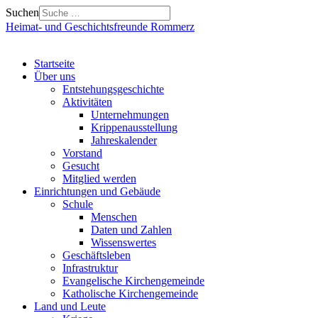
Suchen
Heimat- und Geschichtsfreunde Rommerz
Startseite
Über uns
Entstehungsgeschichte
Aktivitäten
Unternehmungen
Krippenausstellung
Jahreskalender
Vorstand
Gesucht
Mitglied werden
Einrichtungen und Gebäude
Schule
Menschen
Daten und Zahlen
Wissenswertes
Geschäftsleben
Infrastruktur
Evangelische Kirchengemeinde
Katholische Kirchengemeinde
Land und Leute