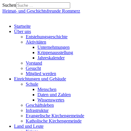
Suchen
Heimat- und Geschichtsfreunde Rommerz
Startseite
Über uns
Entstehungsgeschichte
Aktivitäten
Unternehmungen
Krippenausstellung
Jahreskalender
Vorstand
Gesucht
Mitglied werden
Einrichtungen und Gebäude
Schule
Menschen
Daten und Zahlen
Wissenswertes
Geschäftsleben
Infrastruktur
Evangelische Kirchengemeinde
Katholische Kirchengemeinde
Land und Leute