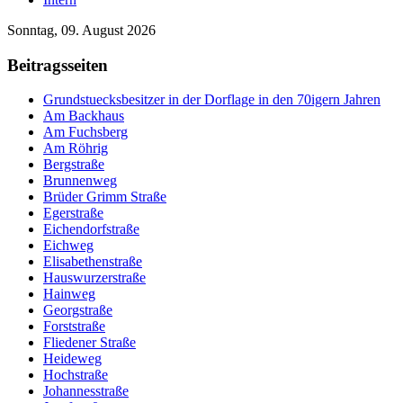
Sonntag, 09. August 2026
Beitragsseiten
Grundstuecksbesitzer in der Dorflage in den 70igern Jahren
Am Backhaus
Am Fuchsberg
Am Röhrig
Bergstraße
Brunnenweg
Brüder Grimm Straße
Egerstraße
Eichendorfstraße
Eichweg
Elisabethenstraße
Hauswurzerstraße
Hainweg
Georgstraße
Forststraße
Fliedener Straße
Heideweg
Hochstraße
Johannesstraße