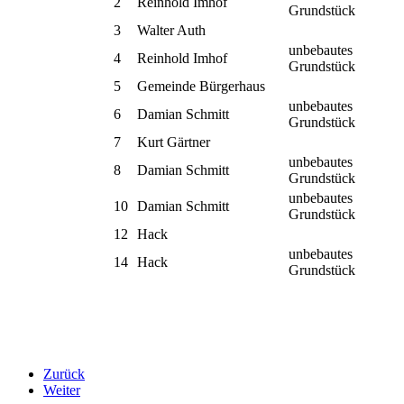
2
Reinhold Imhof
Grundstück
3
Walter Auth
unbebautes
4
Reinhold Imhof
Grundstück
5
Gemeinde Bürgerhaus
unbebautes
6
Damian Schmitt
Grundstück
7
Kurt Gärtner
unbebautes
8
Damian Schmitt
Grundstück
unbebautes
10
Damian Schmitt
Grundstück
12
Hack
unbebautes
14
Hack
Grundstück
Zurück
Weiter