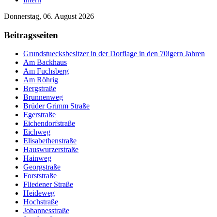
Donnerstag, 06. August 2026
Beitragsseiten
Grundstuecksbesitzer in der Dorflage in den 70igern Jahren
Am Backhaus
Am Fuchsberg
Am Röhrig
Bergstraße
Brunnenweg
Brüder Grimm Straße
Egerstraße
Eichendorfstraße
Eichweg
Elisabethenstraße
Hauswurzerstraße
Hainweg
Georgstraße
Forststraße
Fliedener Straße
Heideweg
Hochstraße
Johannesstraße