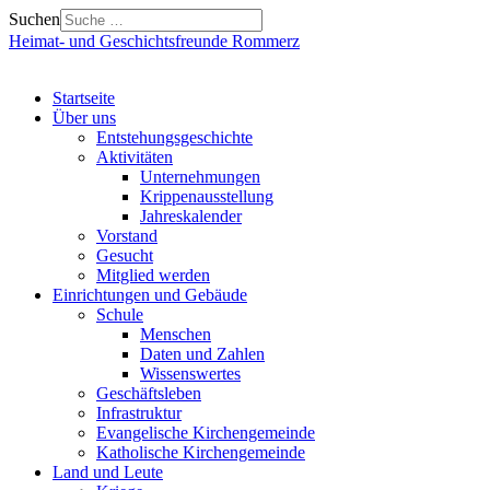
Suchen
Heimat- und Geschichtsfreunde Rommerz
Startseite
Über uns
Entstehungsgeschichte
Aktivitäten
Unternehmungen
Krippenausstellung
Jahreskalender
Vorstand
Gesucht
Mitglied werden
Einrichtungen und Gebäude
Schule
Menschen
Daten und Zahlen
Wissenswertes
Geschäftsleben
Infrastruktur
Evangelische Kirchengemeinde
Katholische Kirchengemeinde
Land und Leute