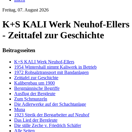
Freitag, 07. August 2026
K+S KALI Werk Neuhof-Ellers
- Zeittafel zur Geschichte
Beitragsseiten
K+S KALI Werk Neuhof-Ellers
1954 Wintershall nimmt Kaliwerk in Betrieb
1972 Rohsalztransport mit Bandanlagen
Zeittafel zur Geschichte
Kalibergbau um 1900
Bergmännische Begriffe
Ausflug der Bergleute
Zum Schmunzeln
Die Adlerwerke auf der Schachtanlage
Muna
1923 Streik der Bergarbeiter auf Neuhof
Das Lied der Bergleute
Die stille Zeche v. Friedrich Schäfer
Alle Seiten