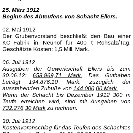
25. März 1912
Beginn des Abteufens von Schacht Ellers.
02. Mai 1912
Der Grubenvorstand beschließt den Bau einer
KCl-Fabrik in Neuhof für 400 t Rohsalz/Tag.
Geschätzte Kosten:
1,5 Mill. Mark.
06. Juli 1912
Ausgaben der Gewerkschaft Ellers bis zum
30.06.12:
658.969,71 Mark.
Das Guthaben
beträgt
194.876,10 Mark
, zuzüglich der
ausstehenden Zubuße von
144.000,00 Mark.
Wenn der Schacht bis Dezember 1912 300 m
Teufe erreichen wird, sind mit Ausgaben von
732.276,30 Mark
zu rechnen.
30. Juli 1912
Kostenvoranschlag für das Teufen des Schachtes