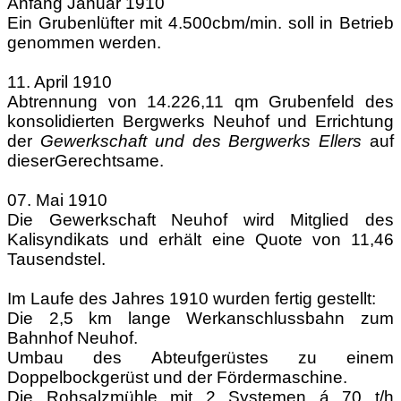
Anfang Januar 1910
Ein Grubenlüfter mit 4.500cbm/min. soll in Betrieb
genommen werden.
11. April 1910
Abtrennung von 14.226,11 qm Grubenfeld des
konsolidierten Bergwerks Neuhof und Errichtung
der
Gewerkschaft und des Bergwerks Ellers
auf
dieser
Gerechtsame.
07. Mai 1910
Die Gewerkschaft Neuhof wird Mitglied des
Kalisyndikats und erhält eine Quote von 11,46
Tausendstel.
Im Laufe des Jahres 1910
wurden fertig gestellt:
Die 2,5 km lange Werkanschlussbahn zum
Bahnhof Neuhof.
Umbau des Abteufgerüstes zu einem
Doppelbockgerüst und der Fördermaschine.
Die Rohsalzmühle mit 2 Systemen á 70 t/h