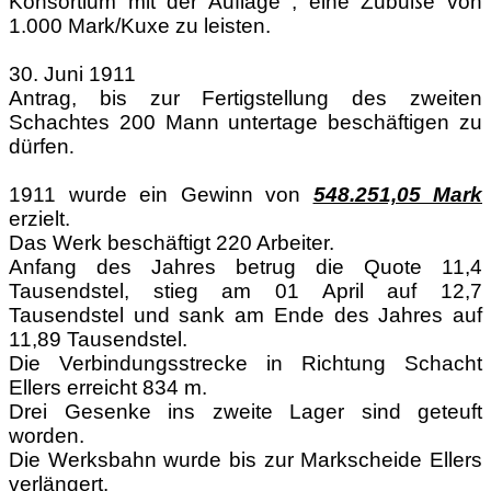
Konsortium mit der Auflage , eine Zubuße von
1.000 Mark/Kuxe zu leisten.
30. Juni 1911
Antrag, bis zur Fertigstellung des zweiten
Schachtes 200 Mann untertage beschäftigen zu
dürfen
.
1911 wurde ein Gewinn von
548.251,05 Mark
erzielt.
Das Werk beschäftigt 220 Arbeiter.
Anfang des Jahres betrug die Quote 11,4
Tausendstel, stieg am 01 April auf 12,7
Tausendstel und sank am Ende des Jahres auf
11,89 Tausendstel.
Die Verbindungsstrecke in Richtung Schacht
Ellers erreicht 834 m.
Drei Gesenke ins zweite Lager sind geteuft
worden.
Die Werksbahn wurde bis zur Markscheide Ellers
verlängert.