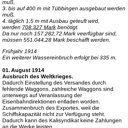
muß,
3. bis auf 400 m mit Tübbingen ausgebaut werden
muß,
4. täglich 1,5 m mit Ausbau geteuft wird,
werden
708.327 Mark
benötigt.
Da nur noch 157.282,72 Mark veerfügbar sind,
müssen 551.044,28 Mark beschafft werden.
Frühjahr 1914
Ein weiterer Wassereinbruch erfolgt bei 335 m.
01. August 1914
Ausbruch des Weltkrieges.
Dadurch Einstellung des Versandes durch
fehlende Waggons, zahlreiche Waggons sind
unterwegs auf Veranlassung der
Eisenbahndirektionen entladen worden.
Zusammenbruch des Exportes, weil die
Schiffskapazität nicht zur Verfügung steht.
Dadurch kann des Kalisyndikat keine Zahlungen
an die Werke leisten.