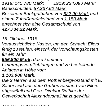
1918:
145.780 Mark;
1919:
224.090 Mark;
Bankschulden:
57.337,62 Mark.
Bei einem Bankguthaben von
622,90 Mark
und
einem Zubußenrückstand von
1.150 Mark
errechnet sich eine Gesamtschuld von
427.734.22 Mark
.
15. Oktober 1918
Voraussichtliche Kosten, um den Schacht Ellers
fertig zu teufen, einschl. der Vorrichtungskosten
für ein Jahr:
956.800 Mark;
dazu kommen
Lieferungsverpflichtungen und zu bestellende
Anlagen in Höhe von:
1.103.000 Mark.
Die 3 Herren aus dem Rothenbergvorstand mit E.
Sauer sind aus dem Grubenvorstand von Ellers
abgewählt und Gen.-Direktor Rathke der
Gewerkschaft Alexandershall hinzugewählt.