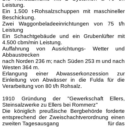
Leistung.
Ein 1.500 t-Rohsalzschuppen mit maschineller
Beschickung.
Zwei Waggonbeladeeinrichtungen von 75 t/h
Leistung
Ein Schachtgebäude und ein Grubenlüfter mit
4.500 cbm/min Leistung.
Auffahrung von Ausrichtungs- Wetter und
Abbaustrecken
nach Norden 236 m; nach Süden 253 m und nach
Westen 364 m.
Erlangung einer Abwasserkonzession zur
Einleitung von Abwässer in die Fulda für die
Verarbeitung von 80 t/h Rohsalz.
1910 Gründung der "Gewerkschaft Ellers,
Steinsalzwerke zu Ellers bei Rommerz"
Die königlich preußische Bergbehörde forderte
entsprechend der Zweischachtverordnung einen
zweiten Tagesausgang für das