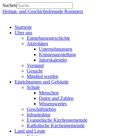
Suchen
Heimat- und Geschichtsfreunde Rommerz
Startseite
Über uns
Entstehungsgeschichte
Aktivitäten
Unternehmungen
Krippenausstellung
Jahreskalender
Vorstand
Gesucht
Mitglied werden
Einrichtungen und Gebäude
Schule
Menschen
Daten und Zahlen
Wissenswertes
Geschäftsleben
Infrastruktur
Evangelische Kirchengemeinde
Katholische Kirchengemeinde
Land und Leute