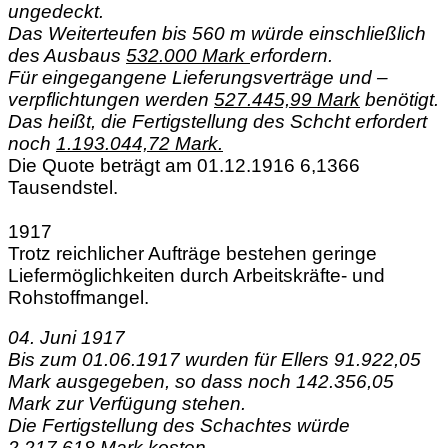
ungedeckt.
Das Weiterteufen bis 560 m würde einschließlich
des Ausbaus
532.000 Mark
erfordern.
Für eingegangene Lieferungsverträge und –
verpflichtungen werden
527.445,99 Mark
benötigt.
Das heißt, die Fertigstellung des Schcht erfordert
noch
1.193.044,72 Mark.
Die Quote beträgt am 01.12.1916 6,1366
Tausendstel.
1917
Trotz reichlicher Aufträge bestehen geringe
Liefermöglichkeiten durch Arbeitskräfte- und
Rohstoffmangel.
04. Juni 1917
Bis zum 01.06.1917 wurden für Ellers 91.922,05
Mark ausgegeben, so dass noch 142.356,05
Mark zur Verfügung stehen.
Die Fertigstellung des Schachtes würde
2.217.618 Mark
kosten.