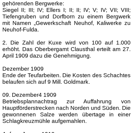
gehörenden Bergwerke:
Siegel II; III; IV; Ellers I; II; II; IV; V; IV; VII; VIII;
Tiefengruben und Dorfborn zu einem Bergwerk
mit Namen „Gewerkschaft Neuhof, Kaliwerke zu
Neuhof-Fulda.
2. Die Zahl der Kuxe wird von 100 auf 1.000
erhöht. Das Oberbergamt Clausthal erteilt am 27.
April 1909 dazu die Genehmigung.
Dezember 1909
Ende der Teufarbeiten. Die Kosten des Schachtes
belaufen sich auf 9 Mill. Goldmark.
09. Dezember4 1909
Betriebsplannachtrag zur Auffahrung von
Hauptförderstrecken nach Norden und Süden. Die
gewonnenen Salze werden übertage in einer
Schlagkreuzmühle aufgemahlen.