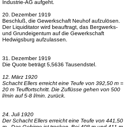
Industrie-AG aufgeht.
20. Dezember 1919
Beschluß, die Gewerkschaft Neuhof aufzulösen.
Der Liquiditator wird beauftragt, das Bergwerks-
und Grundeigentum auf die Gewerkschaft
Hedwigsburg aufzulassen.
31. Dezember 1919
Die Quote beträgt 5,5636 Tausendstel.
12. März 1920
Schacht Ellers erreicht eine Teufe von 392,50 m =
20 m Teuffortschritt. Die Zuflüsse gehen von 500
l/min auf 5-8 l/min. zurück.
24. Juli 1920
Der Schacht Ellers erreicht eine Teufe von 441,50
m. .Das Gebirge ist trocken. Bei 408 m und 411 m