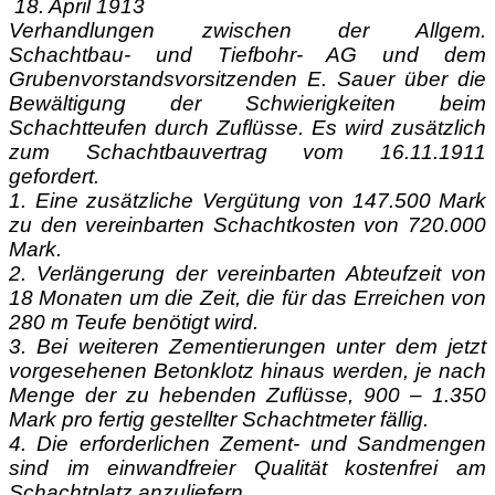
1
8. April 1913
Verhandlungen zwischen der Allgem.
Schachtbau- und Tiefbohr- AG und dem
Grubenvorstandsvorsitzenden E. Sauer über die
Bewältigung der Schwierigkeiten beim
Schachtteufen durch Zuflüsse. Es wird zusätzlich
zum Schachtbauvertrag vom 16.11.1911
gefordert.
1. Eine zusätzliche Vergütung von 147.500 Mark
zu den vereinbarten Schachtkosten von 720.000
Mark.
2. Verlängerung der vereinbarten Abteufzeit von
18 Monaten um die Zeit, die für das Erreichen von
280 m Teufe benötigt wird.
3. Bei weiteren Zementierungen unter dem jetzt
vorgesehenen Betonklotz hinaus werden, je nach
Menge der zu hebenden Zuflüsse, 900 – 1.350
Mark pro fertig gestellter Schachtmeter fällig.
4. Die erforderlichen Zement- und Sandmengen
sind im einwandfreier Qualität kostenfrei am
Schachtplatz anzuliefern.