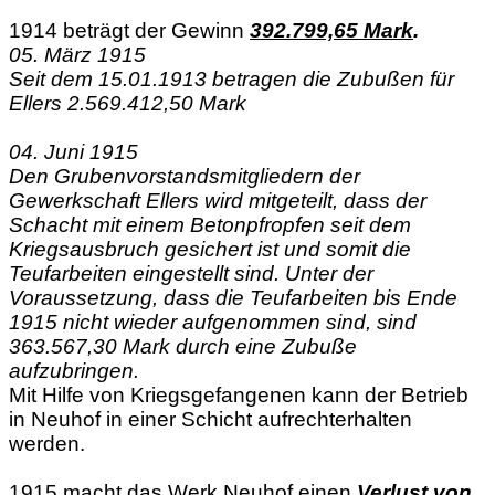
1914 beträgt der Gewinn
392.799,65 Mark
.
05. März 1915
Seit dem 15.01.1913 betragen die Zubußen für
Ellers 2.569.412,50 Mark
04. Juni 1915
Den Grubenvorstandsmitgliedern der
Gewerkschaft Ellers wird mitgeteilt, dass der
Schacht mit einem Betonpfropfen seit dem
Kriegsausbruch gesichert ist und somit die
Teufarbeiten eingestellt sind. Unter der
Voraussetzung, dass die Teufarbeiten bis Ende
1915 nicht wieder aufgenommen sind, sind
363.567,30 Mark durch eine Zubuße
aufzubringen.
Mit Hilfe von Kriegsgefangenen kann der Betrieb
in Neuhof in einer Schicht aufrechterhalten
werden.
1915 macht das Werk Neuhof einen
Verlust von