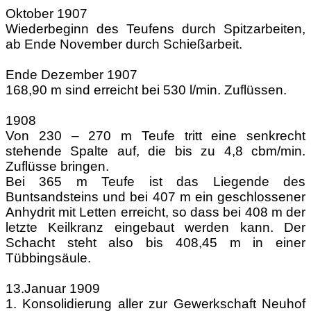
Oktober 1907
Wiederbeginn des Teufens durch Spitzarbeiten,
ab Ende November durch Schießarbeit.
Ende Dezember 1907
168,90 m sind erreicht bei 530 l/min. Zuflüssen.
1908
Von 230 – 270 m Teufe tritt eine senkrecht
stehende Spalte auf, die bis zu 4,8 cbm/min.
Zuflüsse bringen.
Bei 365 m Teufe ist das Liegende des
Buntsandsteins und bei 407 m ein geschlossener
Anhydrit mit Letten erreicht, so dass bei 408 m der
letzte Keilkranz eingebaut werden kann. Der
Schacht steht also bis 408,45 m in einer
Tübbingsäule.
13.Januar 1909
1. Konsolidierung aller zur Gewerkschaft Neuhof