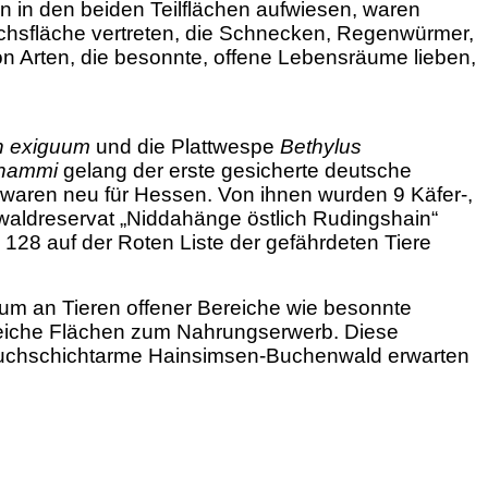
n in den beiden Teilflächen aufwiesen, waren
ichsfläche vertreten, die Schnecken, Regenwürmer,
on Arten, die besonnte, offene Lebensräume lieben,
n exiguum
und die Plattwespe
Bethylus
 hammi
gelang der erste gesicherte deutsche
waren neu für Hessen. Von ihnen wurden 9 Käfer-,
waldreservat „Niddahänge östlich Rudingshain“
128 auf der Roten Liste der gefährdeten Tiere
rum an Tieren offener Bereiche wie besonnte
nreiche Flächen zum Nahrungserwerb. Diese
trauchschichtarme Hainsimsen-Buchenwald erwarten