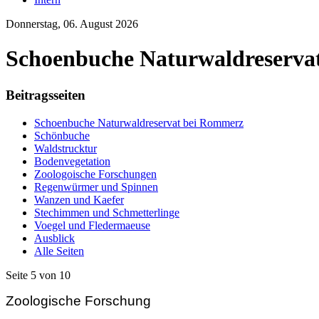
Donnerstag, 06. August 2026
Schoenbuche Naturwaldreservat
Beitragsseiten
Schoenbuche Naturwaldreservat bei Rommerz
Schönbuche
Waldstrucktur
Bodenvegetation
Zoologoische Forschungen
Regenwürmer und Spinnen
Wanzen und Kaefer
Stechimmen und Schmetterlinge
Voegel und Fledermaeuse
Ausblick
Alle Seiten
Seite 5 von 10
Zoologische Forschung