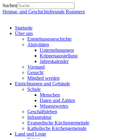
Suchen
Heimat- und Geschichtsfreunde Rommerz
Startseite
Über uns
Entstehungsgeschichte
Aktivitäten
Unternehmungen
Krippenausstellung
Jahreskalender
Vorstand
Gesucht
Mitglied werden
Einrichtungen und Gebäude
Schule
Menschen
Daten und Zahlen
Wissenswertes
Geschäftsleben
Infrastruktur
Evangelische Kirchengemeinde
Katholische Kirchengemeinde
Land und Leute