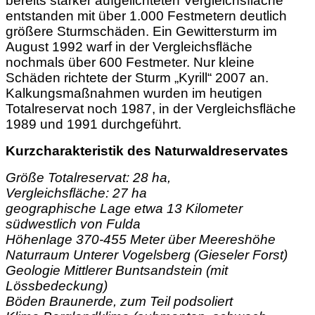
bereits stärker aufgelichteten Vergleichsfläche
entstanden mit über 1.000 Festmetern deutlich
größere Sturmschäden. Ein Gewittersturm im
August 1992 warf in der Vergleichsfläche
nochmals über 600 Festmeter. Nur kleine
Schäden richtete der Sturm „Kyrill“ 2007 an.
Kalkungsmaßnahmen wurden im heutigen
Totalreservat noch 1987, in der Vergleichsfläche
1989 und 1991 durchgeführt.
Kurzcharakteristik des Naturwaldreservates
Größe Totalreservat: 28 ha,
Vergleichsfläche: 27 ha
geographische Lage etwa 13 Kilometer
südwestlich von Fulda
Höhenlage 370-455 Meter über Meereshöhe
Naturraum Unterer Vogelsberg (Gieseler Forst)
Geologie Mittlerer Buntsandstein (mit
Lössbedeckung)
Böden Braunerde, zum Teil podsoliert