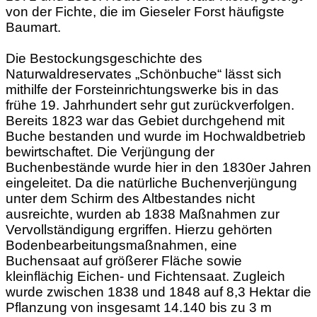
von der Fichte, die im Gieseler Forst häufigste
Baumart.
Die Bestockungsgeschichte des
Naturwaldreservates „Schönbuche“ lässt sich
mithilfe der Forsteinrichtungswerke bis in das
frühe 19. Jahrhundert sehr gut zurückverfolgen.
Bereits 1823 war das Gebiet durchgehend mit
Buche bestanden und wurde im Hochwaldbetrieb
bewirtschaftet. Die Verjüngung der
Buchenbestände wurde hier in den 1830er Jahren
eingeleitet. Da die natürliche Buchenverjüngung
unter dem Schirm des Altbestandes nicht
ausreichte, wurden ab 1838 Maßnahmen zur
Vervollständigung ergriffen. Hierzu gehörten
Bodenbearbeitungsmaßnahmen, eine
Buchensaat auf größerer Fläche sowie
kleinflächig Eichen- und Fichtensaat. Zugleich
wurde zwischen 1838 und 1848 auf 8,3 Hektar die
Pflanzung von insgesamt 14.140 bis zu 3 m