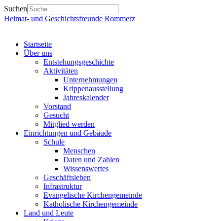
Suchen
Heimat- und Geschichtsfreunde Rommerz
Startseite
Über uns
Entstehungsgeschichte
Aktivitäten
Unternehmungen
Krippenausstellung
Jahreskalender
Vorstand
Gesucht
Mitglied werden
Einrichtungen und Gebäude
Schule
Menschen
Daten und Zahlen
Wissenswertes
Geschäftsleben
Infrastruktur
Evangelische Kirchengemeinde
Katholische Kirchengemeinde
Land und Leute