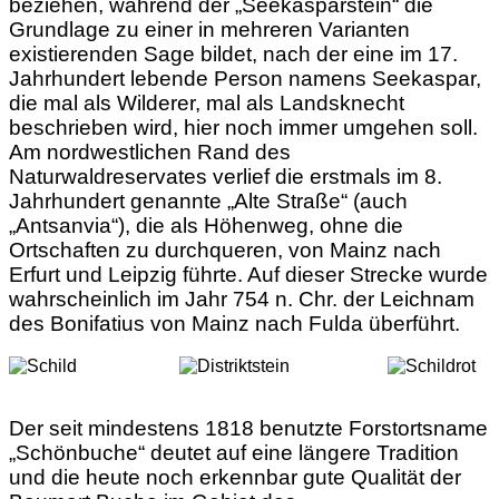
beziehen, während der „Seekasparstein“ die
Grundlage zu einer in mehreren Varianten
existierenden Sage bildet, nach der eine im 17.
Jahrhundert lebende Person namens Seekaspar,
die mal als Wilderer, mal als Landsknecht
beschrieben wird, hier noch immer umgehen soll.
Am nordwestlichen Rand des
Naturwaldreservates verlief die erstmals im 8.
Jahrhundert genannte „Alte Straße“ (auch
„Antsanvia“), die als Höhenweg, ohne die
Ortschaften zu durchqueren, von Mainz nach
Erfurt und Leipzig führte. Auf dieser Strecke wurde
wahrscheinlich im Jahr 754 n. Chr. der Leichnam
des Bonifatius von Mainz nach Fulda überführt.
Der seit mindestens 1818 benutzte Forstortsname
„Schönbuche“ deutet auf eine längere Tradition
und die heute noch erkennbar gute Qualität der