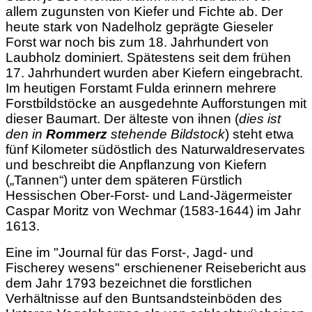
allem zugunsten von Kiefer und Fichte ab. Der
heute stark von Nadelholz geprägte Gieseler
Forst war noch bis zum 18. Jahrhundert von
Laubholz dominiert. Spätestens seit dem frühen
17. Jahrhundert wurden aber Kiefern eingebracht.
Im heutigen Forstamt Fulda erinnern mehrere
Forstbildstöcke an ausgedehnte Aufforstungen mit
dieser Baumart. Der älteste von ihnen (
dies ist
den in
Rommerz
stehende Bildstock
) steht etwa
fünf Kilometer südöstlich des Naturwaldreservates
und beschreibt die Anpflanzung von Kiefern
(„Tannen“) unter dem späteren Fürstlich
Hessischen Ober-Forst- und Land-Jägermeister
Caspar Moritz von Wechmar (1583-1644) im Jahr
1613.
Eine im "Journal für das Forst-, Jagd- und
Fischerey wesens" erschienener Reisebericht aus
dem Jahr 1793 bezeichnet die forstlichen
Verhältnisse auf den Buntsandsteinböden des