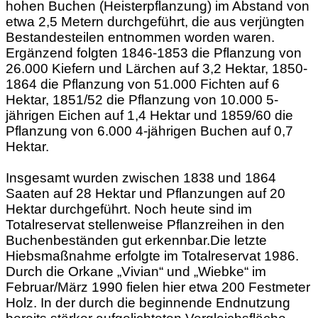
hohen Buchen (Heisterpflanzung) im Abstand von
etwa 2,5 Metern durchgeführt, die aus verjüngten
Bestandesteilen entnommen worden waren.
Ergänzend folgten 1846-1853 die Pflanzung von
26.000 Kiefern und Lärchen auf 3,2 Hektar, 1850-
1864 die Pflanzung von 51.000 Fichten auf 6
Hektar, 1851/52 die Pflanzung von 10.000 5-
jährigen Eichen auf 1,4 Hektar und 1859/60 die
Pflanzung von 6.000 4-jährigen Buchen auf 0,7
Hektar.
Insgesamt wurden zwischen 1838 und 1864
Saaten auf 28 Hektar und Pflanzungen auf 20
Hektar durchgeführt. Noch heute sind im
Totalreservat stellenweise Pflanzreihen in den
Buchenbeständen gut erkennbar.Die letzte
Hiebsmaßnahme erfolgte im Totalreservat 1986.
Durch die Orkane „Vivian“ und „Wiebke“ im
Februar/März 1990 fielen hier etwa 200 Festmeter
Holz. In der durch die beginnende Endnutzung