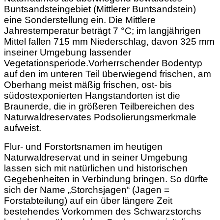
Buntsandsteingebiet (Mittle
rer Buntsandstein)
eine Sonderstellung ein. Die Mittlere
Jahrestemperatur be
trägt 7 °C; im langjährigen
Mittel fallen 715 mm Niederschlag, davon 325 mm
in
seiner Umgebung lassender
Vegetationsperiode.Vorherrschender Bodentyp
auf den im unteren Teil überwiegend frischen, am
Oberhang meist mäßig frischen, ost- bis
südostexponierten Hangstandorten ist die
Braunerde, die in größeren Teilbereichen des
Naturwaldreservates Podsolierungsmerkmale
aufweist.
Flur- und Forstortsnamen im heutigen
Naturwaldreservat und in
seiner Umgebung
lassen sich mit natürlichen und historischen
Gegebenheiten in Verbindung bringen. So dürfte
sich der Name „Storchsjagen“ (Jagen =
Forstabteilung) auf ein über längere Zeit
bestehendes Vorkommen des Schwarzstorchs