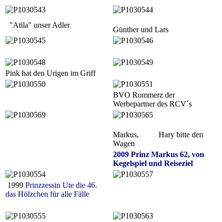
"Atila" unser Adler
Günther und Lars
Pink hat den Urigen im Griff
BVO Rommerz der
Werbepartner des RCV´s
Markus, Hary bitte den
Wagen
2009 Prinz Markus 62, von
Kegelspiel und Reiseziel
1999
Prinzzessin Ute die 46.
das Hölzchen für alle Fälle