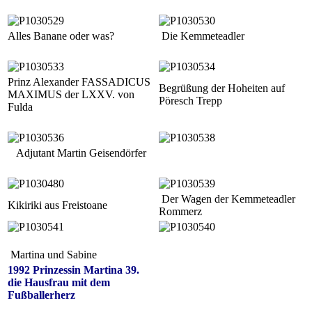
Alles Banane oder was?
Die Kemmeteadler
Prinz Alexander FASSADICUS
Begrüßung der Hoheiten auf
MAXIMUS der LXXV. von
Pöresch Trepp
Fulda
Adjutant Martin Geisendörfer
Der Wagen der Kemmeteadler
Kikiriki aus Freistoane
Rommerz
Martina und Sabine
1992 Prinzessin Martina 39.
die Hausfrau mit dem
Fußballerherz