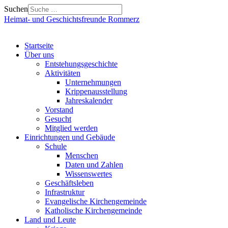
Suchen
Heimat- und Geschichtsfreunde Rommerz
Startseite
Über uns
Entstehungsgeschichte
Aktivitäten
Unternehmungen
Krippenausstellung
Jahreskalender
Vorstand
Gesucht
Mitglied werden
Einrichtungen und Gebäude
Schule
Menschen
Daten und Zahlen
Wissenswertes
Geschäftsleben
Infrastruktur
Evangelische Kirchengemeinde
Katholische Kirchengemeinde
Land und Leute