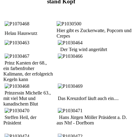
stand Kopf
Hier gibt es Zuckerwatte, Popcorn und
Helau Hauswurz
Crepes
Der Teig wird angerührt
Prinz Karsten der 68.,
ein farbenfroher
Kalimann, der erfolgreich
Kegeln kann
Prinzessin Michelle 63.,
mit viel Mut und
Das Kreuzdorf läuft auch ein....
kanadischem Blut
Steffen Heil, der
Hans Jürgen Möller Präsident a. D.
Präsident
aus Nhf - Dorfborn