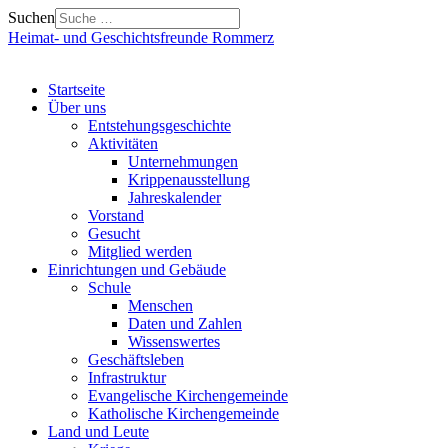
Suchen
Heimat- und Geschichtsfreunde Rommerz
Startseite
Über uns
Entstehungsgeschichte
Aktivitäten
Unternehmungen
Krippenausstellung
Jahreskalender
Vorstand
Gesucht
Mitglied werden
Einrichtungen und Gebäude
Schule
Menschen
Daten und Zahlen
Wissenswertes
Geschäftsleben
Infrastruktur
Evangelische Kirchengemeinde
Katholische Kirchengemeinde
Land und Leute