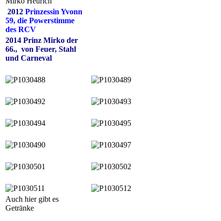
Mirko Heurich
2012
Prinzessin Yvonn
59, die Powerstimme
des RCV
2014 Prinz Mirko der
66., von Feuer, Stahl
und Carneval
Auch hier gibt es
Getränke