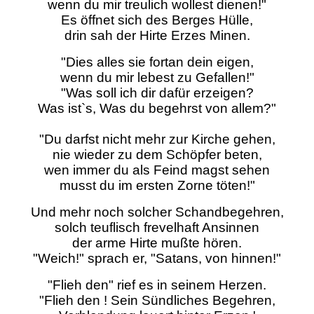
wenn du mir treulich wollest dienen!"
Es öffnet sich des Berges Hülle,
drin sah der Hirte Erzes Minen.
"Dies alles sie fortan dein eigen,
wenn du mir lebest zu Gefallen!"
"Was soll ich dir dafür erzeigen?
Was ist`s, Was du begehrst von allem?"
"Du darfst nicht mehr zur Kirche gehen,
nie wieder zu dem Schöpfer beten,
wen immer du als Feind magst sehen
musst du im ersten Zorne töten!"
Und mehr noch solcher Schandbegehren,
solch teuflisch frevelhaft Ansinnen
der arme Hirte mußte hören.
"Weich!" sprach er, "Satans, von hinnen!"
"Flieh den" rief es in seinem Herzen.
"Flieh den ! Sein Sündliches Begehren,