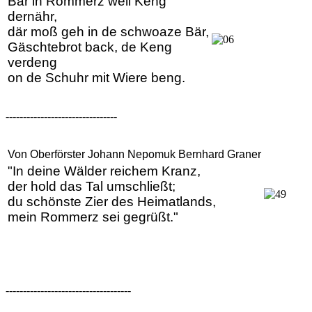
Bär in Rommerz well Keng
dernähr,
där moß geh in de schwoaze Bär,
Gäschtebrot back, de Keng
verdeng
on de Schuhr mit Wiere beng.
--------------------------------
Von Oberförster Johann Nepomuk Bernhard Graner
"In deine Wälder reichem Kranz,
der hold das Tal umschließt;
du schönste Zier des Heimatlands,
mein Rommerz sei gegrüßt."
------------------------------------