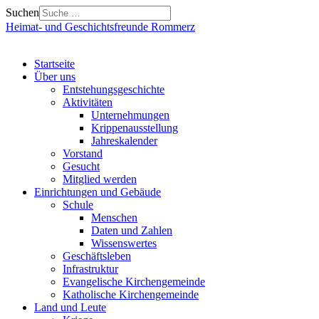
Suchen
Heimat- und Geschichtsfreunde Rommerz
Startseite
Über uns
Entstehungsgeschichte
Aktivitäten
Unternehmungen
Krippenausstellung
Jahreskalender
Vorstand
Gesucht
Mitglied werden
Einrichtungen und Gebäude
Schule
Menschen
Daten und Zahlen
Wissenswertes
Geschäftsleben
Infrastruktur
Evangelische Kirchengemeinde
Katholische Kirchengemeinde
Land und Leute