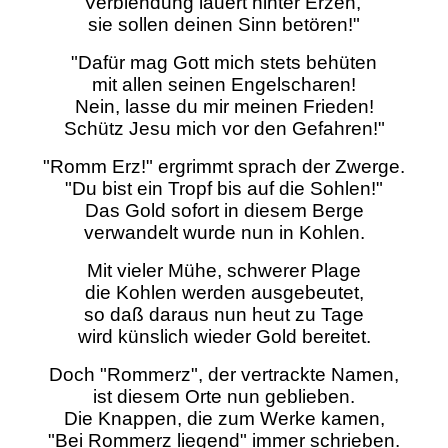
Verblendung lauert hinter Erzen,'
sie sollen deinen Sinn betören!"
"Dafür mag Gott mich stets behüten
mit allen seinen Engelscharen!
Nein, lasse du mir meinen Frieden!
Schütz Jesu mich vor den Gefahren!"
"Romm Erz!" ergrimmt sprach der Zwerge.
"Du bist ein Tropf bis auf die Sohlen!"
Das Gold sofort in diesem Berge
verwandelt wurde nun in Kohlen.
Mit vieler Mühe, schwerer Plage
die Kohlen werden ausgebeutet,
so daß daraus nun heut zu Tage
wird künslich wieder Gold bereitet.
Doch "Rommerz", der vertrackte Namen,
ist diesem Orte nun geblieben.
Die Knappen, die zum Werke kamen,
"Bei Rommerz liegend" immer schrieben.