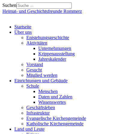
Suchen
Heimat- und Geschichtsfreunde Rommerz
Startseite
Über uns
Entstehungsgeschichte
Aktivitäten
Unternehmungen
Krippenausstellung
Jahreskalender
Vorstand
Gesucht
Mitglied werden
Einrichtungen und Gebäude
Schule
Menschen
Daten und Zahlen
Wissenswertes
Geschäftsleben
Infrastruktur
Evangelische Kirchengemeinde
Katholische Kirchengemeinde
Land und Leute