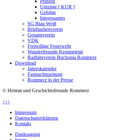
Prinzen
Umzüge [ KUR ]
Gefolge
Interessantes
SG Blau Weiß
Brieftaubenverein
Gesangverein
VDK
Freiwillige Feuerwehr
Wanderfreunde Kemmetetal
Radfahrverein Buchonia Rommerz
Download
Jahreskalender
Fastnachtszeitung
Rommerz in der Presse
© Heimat und Geschichtsfreunde Rommerz
↑↑↑
Impressum
Datenschutzerklärung
Kontakt
Danksagung
Intern