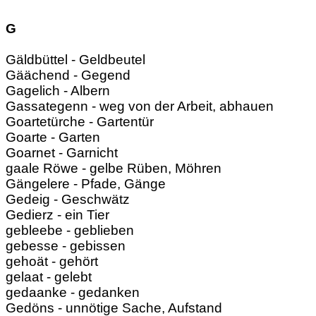
G
Gäldbüttel - Geldbeutel
Gäächend - Gegend
Gagelich - Albern
Gassategenn - weg von der Arbeit, abhauen
Goartetürche - Gartentür
Goarte - Garten
Goarnet - Garnicht
gaale Röwe - gelbe Rüben, Möhren
Gängelere - Pfade, Gänge
Gedeig - Geschwätz
Gedierz - ein Tier
gebleebe - geblieben
gebesse - gebissen
gehoät - gehört
gelaat - gelebt
gedaanke - gedanken
Gedöns - unnötige Sache, Aufstand