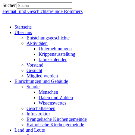
Suchen
Heimat- und Geschichtsfreunde Rommerz
Startseite
Über uns
Entstehungsgeschichte
Aktivitäten
Unternehmungen
Krippenausstellung
Jahreskalender
Vorstand
Gesucht
Mitglied werden
Einrichtungen und Gebäude
Schule
Menschen
Daten und Zahlen
Wissenswertes
Geschäftsleben
Infrastruktur
Evangelische Kirchengemeinde
Katholische Kirchengemeinde
Land und Leute