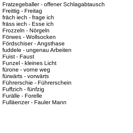
Fratzegeballer - offener Schlagabtausch
Freittig - Freitag
fräch iech - frage ich
fräss iech - Esse ich
Frozzeln - Nörgeln
Förwes - Wollsocken
Fördschiser - Angsthase
fuddele - ungenau Arbeiten
Fuist - Faust
Funzel - kleines Licht
fürone - vorne weg
fürwärts - vorwärts
Führerschie - Führerschein
Fuffzich - fünfzig
Furälle - Forelle
Fulläenzer - Fauler Mann