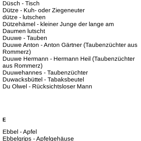
Düsch - Tisch
Dütze - Kuh- oder Ziegeneuter
dütze - lutschen
Dützehämel - kleiner Junge der lange am
Daumen lutscht
Duuwe - Tauben
Duuwe Anton - Anton Gärtner (Taubenzüchter aus
Rommerz)
Duuwe Hermann - Hermann Heil (Taubenzüchter
aus Rommerz)
Duuwehannes - Taubenzüchter
Duwacksbüttel - Tabaksbeutel
Du Olwel - Rücksichtsloser Mann
E
Ebbel - Apfel
Ebbelgrips - Apfelgehäuse