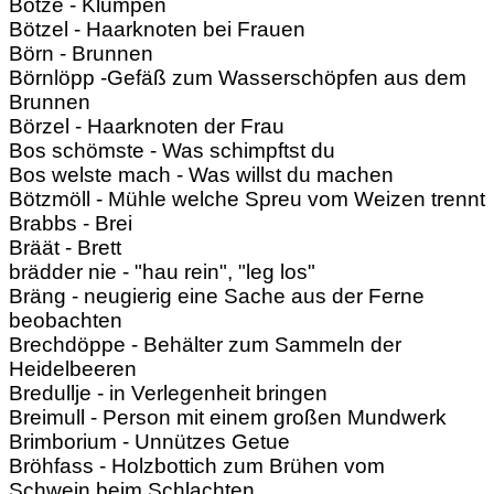
Botze - Klumpen
Bötzel - Haarknoten bei Frauen
Börn - Brunnen
Börnlöpp -Gefäß zum Wasserschöpfen aus dem
Brunnen
Börzel - Haarknoten der Frau
Bos schömste - Was schimpftst du
Bos welste mach - Was willst du machen
Bötzmöll - Mühle welche Spreu vom Weizen trennt
Brabbs - Brei
Bräät - Brett
brädder nie - "hau rein", "leg los"
Bräng - neugierig eine Sache aus der Ferne
beobachten
Brechdöppe - Behälter zum Sammeln der
Heidelbeeren
Bredullje - in Verlegenheit bringen
Breimull - Person mit einem großen Mundwerk
Brimborium - Unnützes Getue
Bröhfass - Holzbottich zum Brühen vom
Schwein beim Schlachten