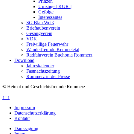
Prinzen
Umzüge [ KUR ]
Gefolge
Interessantes
SG Blau Weiß
Brieftaubenverein
Gesangverein
VDK
Freiwillige Feuerwehr
Wanderfreunde Kemmetetal
Radfahrverein Buchonia Rommerz
Download
Jahreskalender
Fastnachtszeitung
Rommerz in der Presse
© Heimat und Geschichtsfreunde Rommerz
↑↑↑
Impressum
Datenschutzerklärung
Kontakt
Danksagung
Intern