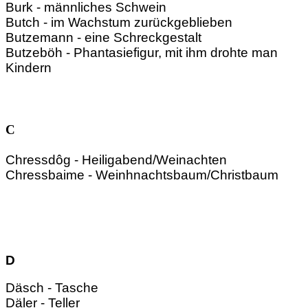
Burk - männliches Schwein
Butch - im Wachstum zurückgeblieben
Butzemann - eine Schreckgestalt
Butzeböh - Phantasiefigur, mit ihm drohte man
Kindern
C
Chressdôg - Heiligabend/Weinachten
Chressbaime - Weinhnachtsbaum/Christbaum
D
Däsch - Tasche
Däler - Teller