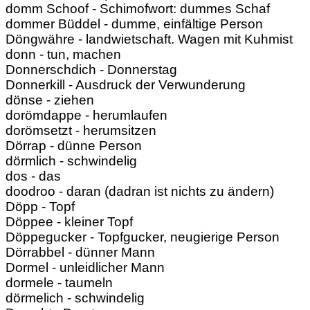
domm Schoof - Schimofwort: dummes Schaf
dommer Büddel - dumme, einfältige Person
Döngwähre - landwietschaft. Wagen mit Kuhmist
donn - tun, machen
Donnerschdich - Donnerstag
Donnerkill - Ausdruck der Verwunderung
dönse - ziehen
dorömdappe - herumlaufen
dorömsetzt - herumsitzen
Dörrap - dünne Person
dörmlich - schwindelig
dos - das
doodroo - daran (dadran ist nichts zu ändern)
Döpp - Topf
Döppee - kleiner Topf
Döppegucker - Topfgucker, neugierige Person
Dörrabbel - dünner Mann
Dormel - unleidlicher Mann
dormele - taumeln
dörmelich - schwindelig