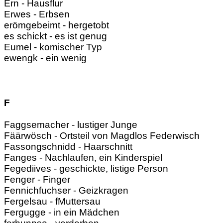
Ern - Hausflur
Erwes - Erbsen
erömgebeimt - hergetobt
es schickt - es ist genug
Eumel - komischer Typ
ewengk - ein wenig
F
Faggsemacher - lustiger Junge
Fäärwösch - Ortsteil von Magdlos Federwisch
Fassongschnidd - Haarschnitt
Fanges - Nachlaufen, ein Kinderspiel
Fegediives - geschickte, listige Person
Fenger - Finger
Fennichfuchser - Geizkragen
Fergelsau - fMuttersau
Fergugge - in ein Mädchen