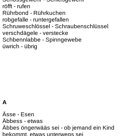
röfft - rufen
Rührbond - Rührkuchen
robgefalle - runtergefallen
Schruweschlössel - Schraubenschlüssel
verschdägele - verstecke
Schbennlabbe - Spinngewebe
üwrich - übrig
A
Ässe - Esen
Äbbess - etwas
Äbbes öngerwääs sei - ob jemand ein Kind
bekommt, etwas unterwegs sei