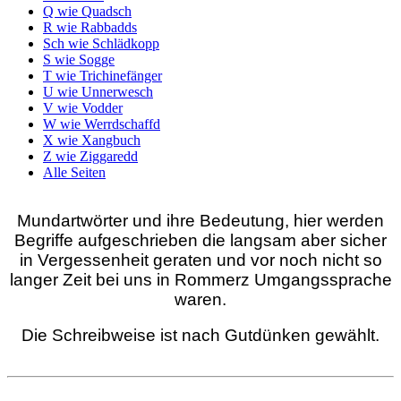
Q wie Quadsch
R wie Rabbadds
Sch wie Schlädkopp
S wie Sogge
T wie Trichinefänger
U wie Unnerwesch
V wie Vodder
W wie Werrdschaffd
X wie Xangbuch
Z wie Ziggaredd
Alle Seiten
Mundartwörter und ihre Bedeutung, hier werden
Begriffe aufgeschrieben die langsam aber sicher
in Vergessenheit geraten und vor noch nicht so
langer Zeit bei uns in Rommerz Umgangssprache
waren.
Die Schreibweise ist nach Gutdünken gewählt.