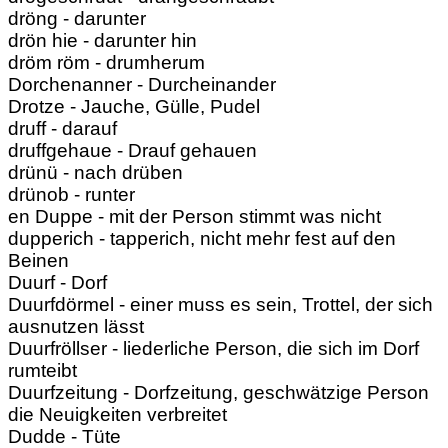
dröng - darunter
drön hie - darunter hin
dröm röm - drumherum
Dorchenanner - Durcheinander
Drotze - Jauche, Gülle, Pudel
druff - darauf
druffgehaue - Drauf gehauen
drünü - nach drüben
drünob - runter
en Duppe - mit der Person stimmt was nicht
dupperich - tapperich, nicht mehr fest auf den
Beinen
Duurf - Dorf
Duurfdörmel - einer muss es sein, Trottel, der sich
ausnutzen lässt
Duurfröllser - liederliche Person, die sich im Dorf
rumteibt
Duurfzeitung - Dorfzeitung, geschwätzige Person
die Neuigkeiten verbreitet
Dudde - Tüte