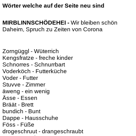
Wörter welche auf der Seite neu sind
MIRBLINNSCHÖDEHEI -
Wir bleiben schön
Daheim, Spruch zu Zeiten von Corona
Zorngüggl - Wüterrich
Kengsfratze - freche kinder
Schnorres - Schnurrbart
Voderköch - Futterküche
Voder - Futter
Stuvve - Zimmer
äweng - ein wenig
Ässe - Essen
Bräät - Brett
bundich - Bunt
Dappe - Hausschuhe
Föss - Füße
drogeschruut - drangeschraubt