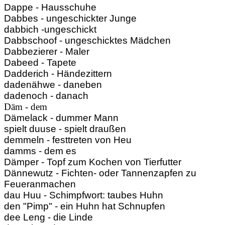
Dappe - Hausschuhe
Dabbes - ungeschickter Junge
dabbich -ungeschickt
Dabbschoof - ungeschicktes Mädchen
Dabbezierer - Maler
Dabeed - Tapete
Dadderich - Händezittern
dadenähwe - daneben
dadenoch - danach
Däm - dem
Dämelack - dummer Mann
spielt duuse - spielt draußen
demmeln - festtreten von Heu
damms - dem es
Dämper - Topf zum Kochen von Tierfutter
Dännewutz - Fichten- oder Tannenzapfen zu
Feueranmachen
dau Huu - Schimpfwort: taubes Huhn
den "Pimp" - ein Huhn hat Schnupfen
dee Leng - die Linde