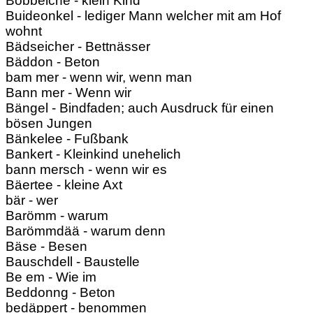
Bobbelche - klein Kind
Buideonkel - lediger Mann welcher mit am Hof
wohnt
Bädseicher - Bettnässer
Bäddon - Beton
bam mer - wenn wir, wenn man
Bann mer - Wenn wir
Bängel - Bindfaden; auch Ausdruck für einen
bösen Jungen
Bänkelee - Fußbank
Bankert - Kleinkind unehelich
bann mersch - wenn wir es
Bäertee - kleine Axt
bär - wer
Barömm - warum
Barömmdää - warum denn
Bäse - Besen
Bauschdell - Baustelle
Be em - Wie im
Beddonng - Beton
bedäppert - benommen