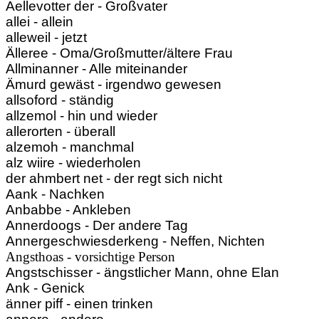
Aellevotter der - Großvater
allei - allein
alleweil - jetzt
Älleree - Oma/Großmutter/ältere Frau
Allminanner - Alle miteinander
Ämurd gewäst - irgendwo gewesen
allsoford - ständig
allzemol - hin und wieder
allerorten - überall
alzemoh - manchmal
alz wiire - wiederholen
der ahmbert net - der regt sich nicht
Aank - Nachken
Anbabbe - Ankleben
Annerdoogs - Der andere Tag
Annergeschwiesderkeng - Neffen, Nichten
Angsthoas - vorsichtige Person
Angstschisser - ängstlicher Mann, ohne Elan
Ank - Genick
änner piff - einen trinken