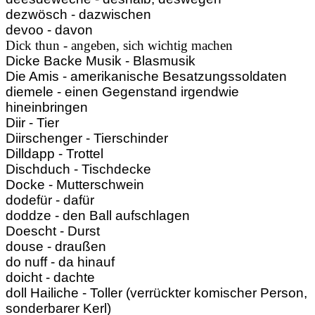
dezwösch - dazwischen
devoo - davon
Dick thun - angeben, sich wichtig machen
Dicke Backe Musik - Blasmusik
Die Amis - amerikanische Besatzungssoldaten
diemele - einen Gegenstand irgendwie
hineinbringen
Diir - Tier
Diirschenger - Tierschinder
Dilldapp - Trottel
Dischduch - Tischdecke
Docke - Mutterschwein
dodefür - dafür
doddze - den Ball aufschlagen
Doescht - Durst
douse - draußen
do nuff - da hinauf
doicht - dachte
doll Hailiche - Toller (verrückter komischer Person,
sonderbarer Kerl)