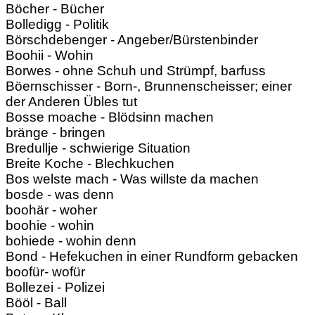
Böcher - Bücher
Bolledigg - Politik
Börschdebenger - Angeber/Bürstenbinder
Boohii - Wohin
Borwes - ohne Schuh und Strümpf, barfuss
Böernschisser - Born-, Brunnenscheisser; einer
der Anderen Übles tut
Bosse moache - Blödsinn machen
bränge - bringen
Bredullje - schwierige Situation
Breite Koche - Blechkuchen
Bos welste mach - Was willste da machen
bosde - was denn
boohär - woher
boohie - wohin
bohiede - wohin denn
Bond - Hefekuchen in einer Rundform gebacken
boofür- wofür
Bollezei - Polizei
Bööl - Ball