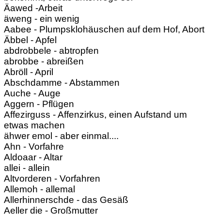
Äawed -Arbeit
äweng - ein wenig
Aabee - Plumpsklohäuschen auf dem Hof, Abort
Äbbel - Apfel
abdrobbele - abtropfen
abrobbe - abreißen
Abröll - April
Abschdamme - Abstammen
Auche - Auge
Aggern - Pflügen
Affezirguss - Affenzirkus, einen Aufstand um
etwas machen
ähwer emol - aber einmal....
Ahn - Vorfahre
Aldoaar - Altar
allei - allein
Altvorderen - Vorfahren
Allemoh - allemal
Allerhinnerschde - das Gesäß
Aeller die - Großmutter