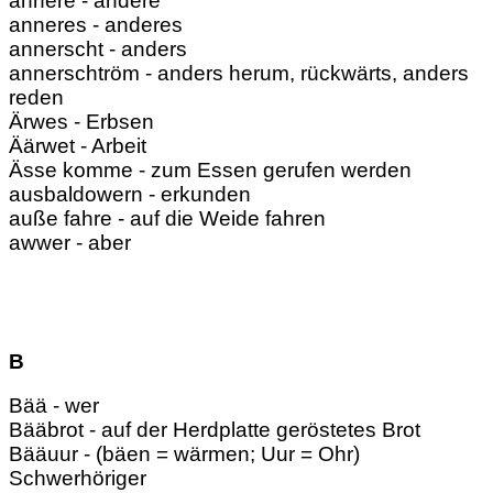
annere - andere
anneres - anderes
annerscht - anders
annerschtröm - anders herum, rückwärts, anders
reden
Ärwes - Erbsen
Äärwet - Arbeit
Ässe komme - zum Essen gerufen werden
ausbaldowern - erkunden
auße fahre - auf die Weide fahren
awwer - aber
B
Bää - wer
Bääbrot - auf der Herdplatte geröstetes Brot
Bääuur - (bäen = wärmen; Uur = Ohr)
Schwerhöriger