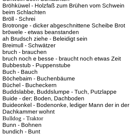
Bröhküwel - Holzfaß zum Brühen vom Schwein
beim Schlachten
Bröll - Schrei
Brotronge - dicker abgeschnittene Scheibe Brot
bröwele - etwas beanstanden
ah Brudsch ziehe - Beleidigt sein
Breimull - Schwätzer
bruch - brauchen
bruch noch e besse - braucht noch etwas Zeit
Bubbestub - Puppenstube
Buch - Bauch
Böchebaim - Buchenbäume
Büchel - Bucheckern
Buddslabbe, Buddslumpe - Tuch, Putzlappe
Buide - der; Boden, Dachboden
Buideonkel - Bodenonke, lediger Mann der in der
Dachkammer wohnt
Bulldog - Traktor
Bunn - Bohnen
bundich - Bunt