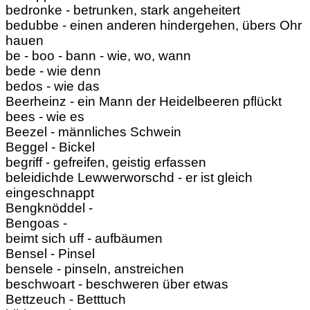
bedronke - betrunken, stark angeheitert
bedubbe - einen anderen hindergehen, übers Ohr
hauen
be - boo - bann - wie, wo, wann
bede - wie denn
bedos - wie das
Beerheinz - ein Mann der Heidelbeeren pflückt
bees - wie es
Beezel - männliches Schwein
Beggel - Bickel
begriff - gefreifen, geistig erfassen
beleidichde Lewwerworschd - er ist gleich
eingeschnappt
Bengknöddel -
Bengoas -
beimt sich uff - aufbäumen
Bensel - Pinsel
bensele - pinseln, anstreichen
beschwoart - beschweren über etwas
Bettzeuch - Betttuch