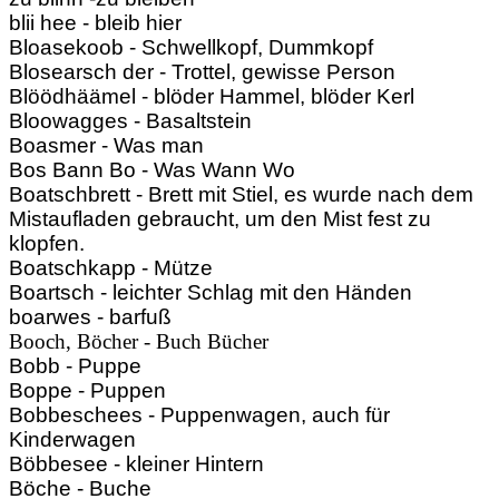
blii hee - bleib hier
Bloasekoob - Schwellkopf, Dummkopf
Blosearsch der - Trottel, gewisse Person
Blöödhäämel - blöder Hammel, blöder Kerl
Bloowagges - Basaltstein
Boasmer - Was man
Bos Bann Bo - Was Wann Wo
Boatschbrett - Brett mit Stiel, es wurde nach dem
Mistaufladen gebraucht, um den Mist fest zu
klopfen.
Boatschkapp - Mütze
Boartsch - leichter Schlag mit den Händen
boarwes - barfuß
Booch, Böcher - Buch Bücher
Bobb - Puppe
Boppe - Puppen
Bobbeschees - Puppenwagen, auch für
Kinderwagen
Böbbesee - kleiner Hintern
Böche - Buche