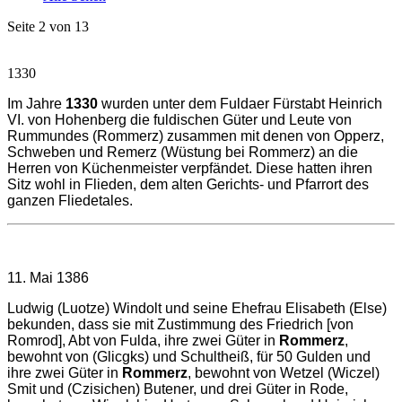
Seite 2 von 13
1330
Im Jahre
1330
wurden unter dem Fuldaer Fürstabt Heinrich
VI. von Hohenberg die fuldischen Güter und Leute von
Rummundes (Rommerz) zusammen mit denen von Opperz,
Schweben und Remerz (Wüstung bei Rommerz) an die
Herren von Küchenmeister verpfändet. Diese hatten ihren
Sitz wohl in Flieden, dem alten Gerichts- und Pfarrort des
ganzen Fliedetales.
11. Mai 1386
Ludwig (Luotze) Windolt und seine Ehefrau Elisabeth (Else)
bekunden, dass sie mit Zustimmung des Friedrich [von
Romrod], Abt von Fulda, ihre zwei Güter in
Rommerz
,
bewohnt von (Glicgks) und Schultheiß, für 50 Gulden und
ihre zwei Güter in
Rommerz
, bewohnt von Wetzel (Wiczel)
Smit und (Czisichen) Butener, und drei Güter in Rode,