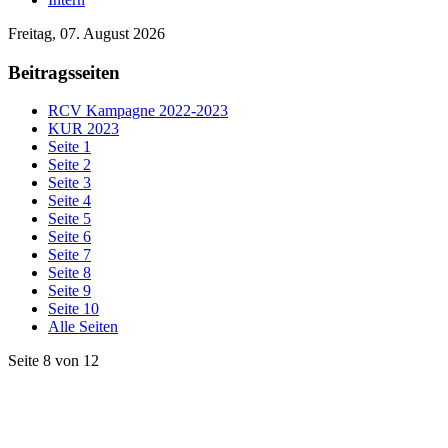
Freitag, 07. August 2026
Beitragsseiten
RCV Kampagne 2022-2023
KUR 2023
Seite 1
Seite 2
Seite 3
Seite 4
Seite 5
Seite 6
Seite 7
Seite 8
Seite 9
Seite 10
Alle Seiten
Seite 8 von 12