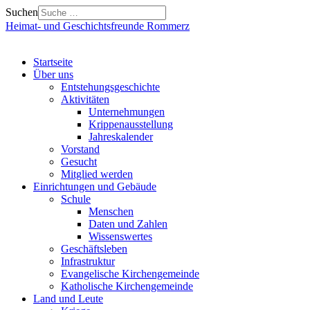
Suchen
Heimat- und Geschichtsfreunde Rommerz
Startseite
Über uns
Entstehungsgeschichte
Aktivitäten
Unternehmungen
Krippenausstellung
Jahreskalender
Vorstand
Gesucht
Mitglied werden
Einrichtungen und Gebäude
Schule
Menschen
Daten und Zahlen
Wissenswertes
Geschäftsleben
Infrastruktur
Evangelische Kirchengemeinde
Katholische Kirchengemeinde
Land und Leute