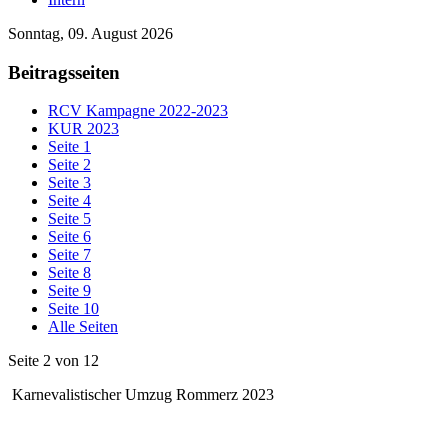
Sonntag, 09. August 2026
Beitragsseiten
RCV Kampagne 2022-2023
KUR 2023
Seite 1
Seite 2
Seite 3
Seite 4
Seite 5
Seite 6
Seite 7
Seite 8
Seite 9
Seite 10
Alle Seiten
Seite 2 von 12
Karnevalistischer Umzug Rommerz 2023