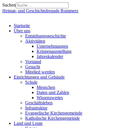
Suchen
Heimat- und Geschichtsfreunde Rommerz
Startseite
Über uns
Entstehungsgeschichte
Aktivitäten
Unternehmungen
Krippenausstellung
Jahreskalender
Vorstand
Gesucht
Mitglied werden
Einrichtungen und Gebäude
Schule
Menschen
Daten und Zahlen
Wissenswertes
Geschäftsleben
Infrastruktur
Evangelische Kirchengemeinde
Katholische Kirchengemeinde
Land und Leute