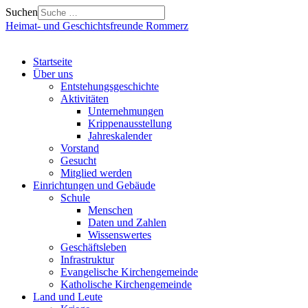
Suchen
Heimat- und Geschichtsfreunde Rommerz
Startseite
Über uns
Entstehungsgeschichte
Aktivitäten
Unternehmungen
Krippenausstellung
Jahreskalender
Vorstand
Gesucht
Mitglied werden
Einrichtungen und Gebäude
Schule
Menschen
Daten und Zahlen
Wissenswertes
Geschäftsleben
Infrastruktur
Evangelische Kirchengemeinde
Katholische Kirchengemeinde
Land und Leute