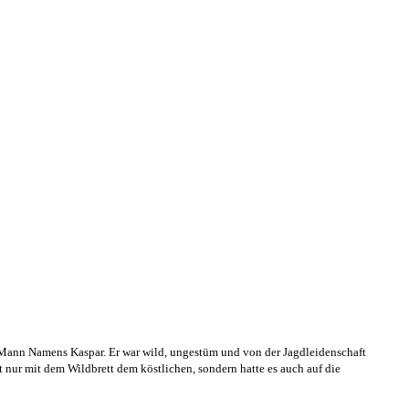
r Mann Namens Kaspar. Er war wild, ungestüm und von der Jagdleidenschaft
 nur mit dem Wildbrett dem köstlichen, sondern hatte es auch auf die