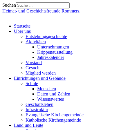
Suchen
Heimat- und Geschichtsfreunde Rommerz
Startseite
Über uns
Entstehungsgeschichte
Aktivitäten
Unternehmungen
Krippenausstellung
Jahreskalender
Vorstand
Gesucht
Mitglied werden
Einrichtungen und Gebäude
Schule
Menschen
Daten und Zahlen
Wissenswertes
Geschäftsleben
Infrastruktur
Evangelische Kirchengemeinde
Katholische Kirchengemeinde
Land und Leute