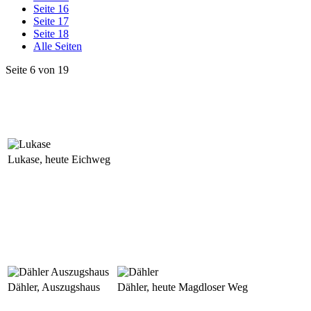
Seite 16
Seite 17
Seite 18
Alle Seiten
Seite 6 von 19
Lukase, heute Eichweg
Dähler, Auszugshaus
Dähler, heute Magdloser Weg