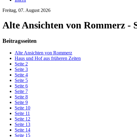
Freitag, 07. August 2026
Alte Ansichten von Rommerz - S
Beitragsseiten
Alte Ansichten von Rommerz
Haus und Hof aus früheren Zeiten
Seite 2
Seite 3
Seite 4
Seite 5
Seite 6
Seite 7
Seite 8
Seite 9
Seite 10
Seite 11
Seite 12
Seite 13
Seite 14
Seite 15