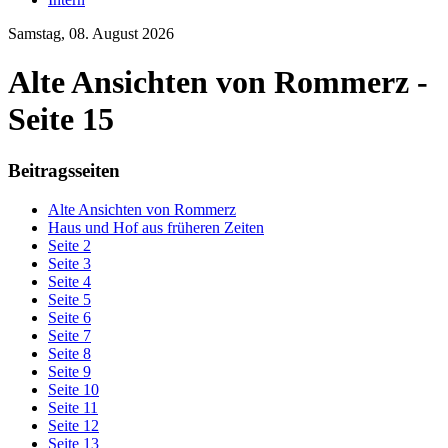
Samstag, 08. August 2026
Alte Ansichten von Rommerz -
Seite 15
Beitragsseiten
Alte Ansichten von Rommerz
Haus und Hof aus früheren Zeiten
Seite 2
Seite 3
Seite 4
Seite 5
Seite 6
Seite 7
Seite 8
Seite 9
Seite 10
Seite 11
Seite 12
Seite 13