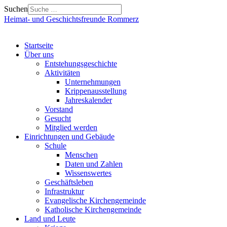
Suchen
Heimat- und Geschichtsfreunde Rommerz
Startseite
Über uns
Entstehungsgeschichte
Aktivitäten
Unternehmungen
Krippenausstellung
Jahreskalender
Vorstand
Gesucht
Mitglied werden
Einrichtungen und Gebäude
Schule
Menschen
Daten und Zahlen
Wissenswertes
Geschäftsleben
Infrastruktur
Evangelische Kirchengemeinde
Katholische Kirchengemeinde
Land und Leute