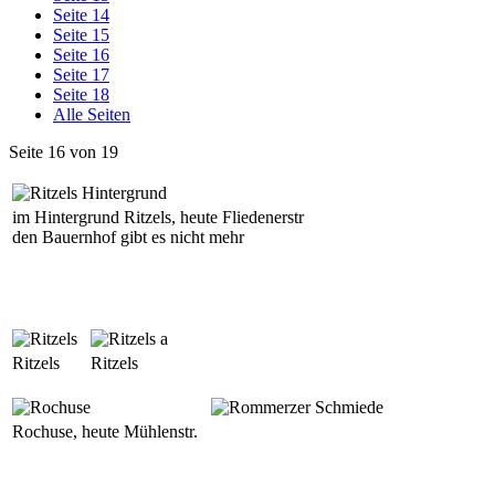
Seite 14
Seite 15
Seite 16
Seite 17
Seite 18
Alle Seiten
Seite 16 von 19
im Hintergrund Ritzels, heute Fliedenerstr
den Bauernhof gibt es nicht mehr
Ritzels
Ritzels
Rochuse, heute Mühlenstr.