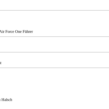
Air Force One Führer
z
 Halsch