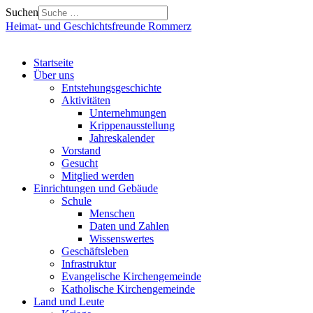
Suchen
Heimat- und Geschichtsfreunde Rommerz
Startseite
Über uns
Entstehungsgeschichte
Aktivitäten
Unternehmungen
Krippenausstellung
Jahreskalender
Vorstand
Gesucht
Mitglied werden
Einrichtungen und Gebäude
Schule
Menschen
Daten und Zahlen
Wissenswertes
Geschäftsleben
Infrastruktur
Evangelische Kirchengemeinde
Katholische Kirchengemeinde
Land und Leute