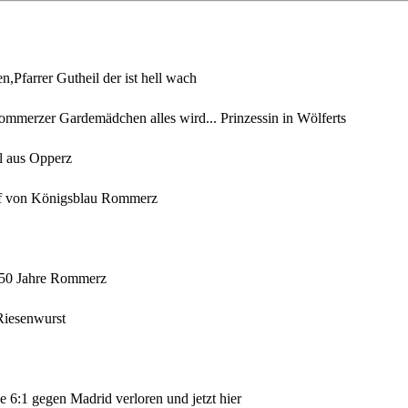
en,Pfarrer Gutheil der ist hell wach
mmerzer Gardemädchen alles wird... Prinzessin in Wölferts
l aus Opperz
f von Königsblau Rommerz
50 Jahre Rommerz
Riesenwurst
 6:1 gegen Madrid verloren und jetzt hier