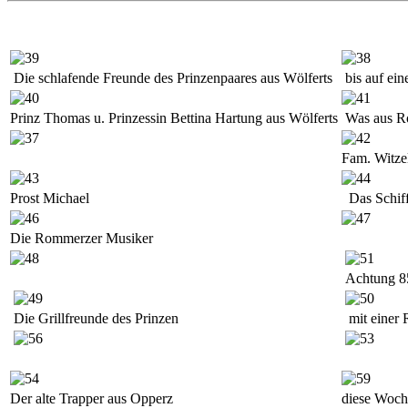
Die schlafende Freunde des Prinzenpaares aus Wölferts
bis auf ein
Prinz Thomas u. Prinzessin Bettina Hartung aus Wölferts
Was aus Ro
Fam. Witze
Prost Michael
Das Schif
Die Rommerzer Musiker
Achtung 8
Die Grillfreunde des Prinzen
mit einer 
Der alte Trapper aus Opperz
diese Woche