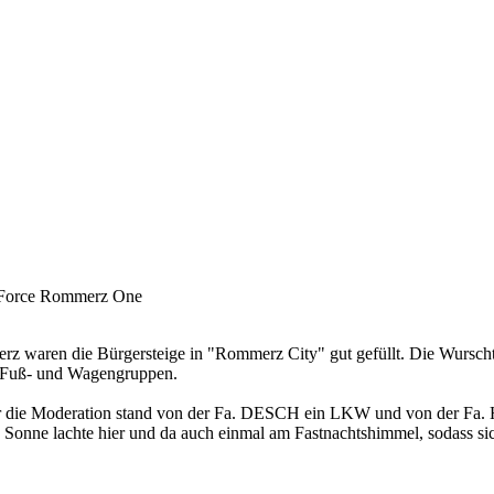
z One
z waren die Bürgersteige in "Rommerz City" gut gefüllt. Die Wurscht-
55 Fuß- und Wagengruppen.
ür die Moderation stand von der Fa. DESCH ein LKW und von der Fa. 
e Sonne lachte hier und da auch einmal am Fastnachtshimmel, sodass