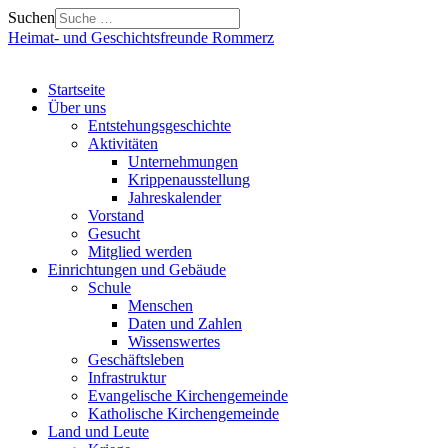
Suchen
Heimat- und Geschichtsfreunde Rommerz
Startseite
Über uns
Entstehungsgeschichte
Aktivitäten
Unternehmungen
Krippenausstellung
Jahreskalender
Vorstand
Gesucht
Mitglied werden
Einrichtungen und Gebäude
Schule
Menschen
Daten und Zahlen
Wissenswertes
Geschäftsleben
Infrastruktur
Evangelische Kirchengemeinde
Katholische Kirchengemeinde
Land und Leute