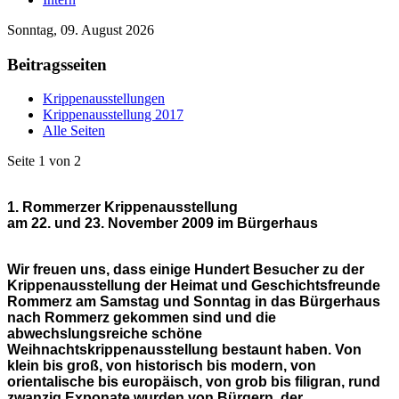
Sonntag, 09. August 2026
Beitragsseiten
Krippenausstellungen
Krippenausstellung 2017
Alle Seiten
Seite 1 von 2
1. Rommerzer Krippenausstellung
am 22. und 23. November 2009 im Bürgerhaus
Wir freuen uns, dass einige Hundert Besucher zu der
Krippenausstellung der Heimat und Geschichtsfreunde
Rommerz am Samstag und Sonntag in das Bürgerhaus
nach Rommerz gekommen sind und die
abwechslungsreiche schöne
Weihnachtskrippenausstellung bestaunt haben. Von
klein bis groß, von historisch bis modern, von
orientalische bis europäisch, von grob bis filigran, rund
zwanzig Exponate wurden von Bürgern, der