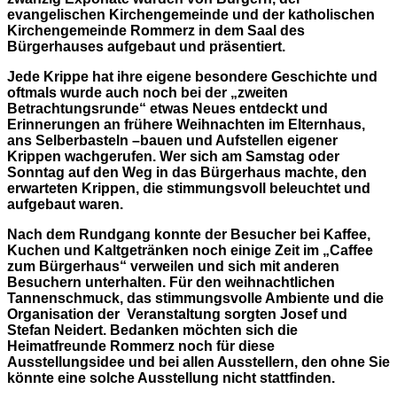
evangelischen Kirchengemeinde und der katholischen
Kirchengemeinde Rommerz in dem Saal des
Bürgerhauses aufgebaut und präsentiert.
Jede Krippe hat ihre eigene besondere Geschichte und
oftmals wurde auch noch bei der „zweiten
Betrachtungsrunde“ etwas Neues entdeckt und
Erinnerungen an frühere Weihnachten im Elternhaus,
ans Selberbasteln –bauen und Aufstellen eigener
Krippen wachgerufen. Wer sich am Samstag oder
Sonntag auf den Weg in das Bürgerhaus machte, den
erwarteten Krippen, die stimmungsvoll beleuchtet und
aufgebaut waren.
Nach dem Rundgang konnte der Besucher bei Kaffee,
Kuchen und Kaltgetränken noch einige Zeit im „Caffee
zum Bürgerhaus“ verweilen und sich mit anderen
Besuchern unterhalten. Für den weihnachtlichen
Tannenschmuck, das stimmungsvolle Ambiente und die
Organisation der Veranstaltung sorgten Josef und
Stefan Neidert. Bedanken möchten sich die
Heimatfreunde Rommerz noch für diese
Ausstellungsidee und bei allen Ausstellern, den ohne Sie
könnte eine solche Ausstellung nicht stattfinden.