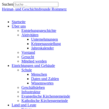
Suchen
Heimat- und Geschichtsfreunde Rommerz
Startseite
Über uns
Entstehungsgeschichte
Aktivitäten
Unternehmungen
Krippenausstellung
Jahreskalender
Vorstand
Gesucht
Mitglied werden
Einrichtungen und Gebäude
Schule
Menschen
Daten und Zahlen
Wissenswertes
Geschäftsleben
Infrastruktur
Evangelische Kirchengemeinde
Katholische Kirchengemeinde
Land und Leute