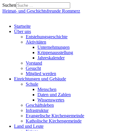
Suchen
Heimat- und Geschichtsfreunde Rommerz
Startseite
Über uns
Entstehungsgeschichte
Aktivitäten
Unternehmungen
Krippenausstellung
Jahreskalender
Vorstand
Gesucht
Mitglied werden
Einrichtungen und Gebäude
Schule
Menschen
Daten und Zahlen
Wissenswertes
Geschäftsleben
Infrastruktur
Evangelische Kirchengemeinde
Katholische Kirchengemeinde
Land und Leute