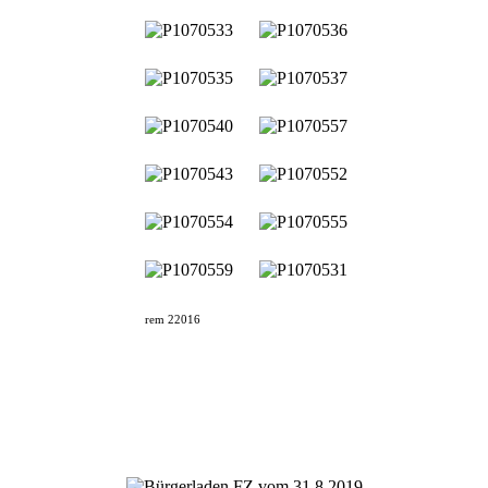
rem 22016