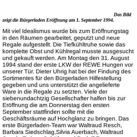
Das Bild
zeigt die Bürgerladen Eröffnung am 1. September 1994.
Mit viel Idealismus wurde bis zum Eröffnungstag
in den Räumen gearbeitet, geputzt und neue
Regale aufgestellt. Die Tiefkühltruhe sowie das
komplette Obst und Kühlregal musste ausgesucht
und gekauft werden. Am Montag den 31. August
1994 stand der erste LKW der REWE Hungen vor
unserer Tür. Dieter Uhrig hat bei der Findung des
Sortimentes für den Bürgerladen Hilfestellung
gegeben und uns unterstützt die angelieferte
Ware in die Regale zu setzten. Viele der
siebenundachtzig Gesellschafter halfen bis zur
Eröffnung die am Donnerstag den ersten
September stattfinden sollte mit die
Geschäftsräume auf Hochglanz zu bringen. Das
erste Bürgerladen-Team war Waltraud Resch,
Barbara Siedschlag,Silvia Auerbach, Waltraud