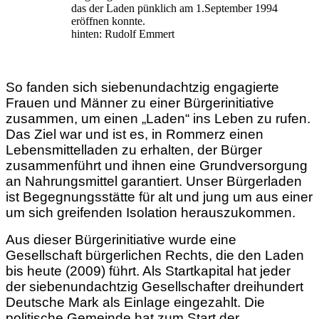
das der Laden pünklich am 1.September 1994
eröffnen konnte.
hinten: Rudolf Emmert
So fanden sich siebenundachtzig engagierte
Frauen und Männer zu einer Bürgerinitiative
zusammen, um einen „Laden“ ins Leben zu rufen.
Das Ziel war und ist es, in Rommerz einen
Lebensmittelladen zu erhalten, der Bürger
zusammenführt und ihnen eine Grundversorgung
an Nahrungsmittel garantiert. Unser Bürgerladen
ist Begegnungsstätte für alt und jung um aus einer
um sich greifenden Isolation herauszukommen.
Aus dieser Bürgerinitiative wurde eine
Gesellschaft bürgerlichen Rechts, die den Laden
bis heute (2009) führt. Als Startkapital hat jeder
der siebenundachtzig Gesellschafter dreihundert
Deutsche Mark als Einlage eingezahlt. Die
politische Gemeinde hat zum Start der