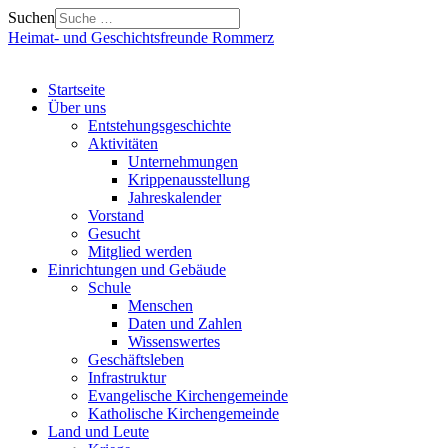
Suchen
Heimat- und Geschichtsfreunde Rommerz
Startseite
Über uns
Entstehungsgeschichte
Aktivitäten
Unternehmungen
Krippenausstellung
Jahreskalender
Vorstand
Gesucht
Mitglied werden
Einrichtungen und Gebäude
Schule
Menschen
Daten und Zahlen
Wissenswertes
Geschäftsleben
Infrastruktur
Evangelische Kirchengemeinde
Katholische Kirchengemeinde
Land und Leute