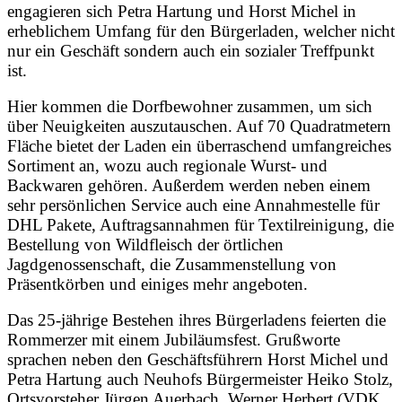
engagieren sich Petra Hartung und Horst Michel in
erheblichem Umfang für den Bürgerladen, welcher nicht
nur ein Geschäft sondern auch ein sozialer Treffpunkt
ist.
Hier kommen die Dorfbewohner zusammen, um sich
über Neuigkeiten auszutauschen. Auf 70 Quadratmetern
Fläche bietet der Laden ein überraschend umfangreiches
Sortiment an, wozu auch regionale Wurst- und
Backwaren gehören. Außerdem werden neben einem
sehr persönlichen Service auch eine Annahmestelle für
DHL Pakete, Auftragsannahmen für Textilreinigung, die
Bestellung von Wildfleisch der örtlichen
Jagdgenossenschaft, die Zusammenstellung von
Präsentkörben und einiges mehr angeboten.
Das 25-jährige Bestehen ihres Bürgerladens feierten die
Rommerzer mit einem Jubiläumsfest. Grußworte
sprachen neben den Geschäftsführern Horst Michel und
Petra Hartung auch Neuhofs Bürgermeister Heiko Stolz,
Ortsvorsteher Jürgen Auerbach, Werner Herbert (VDK