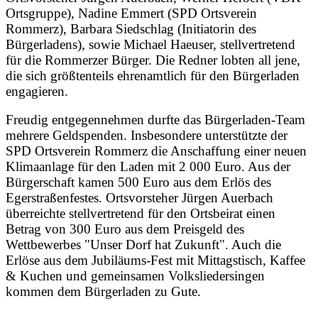
Ortsgruppe), Nadine Emmert (SPD Ortsverein
Rommerz), Barbara Siedschlag (Initiatorin des
Bürgerladens), sowie Michael Haeuser, stellvertretend
für die Rommerzer Bürger. Die Redner lobten all jene,
die sich größtenteils ehrenamtlich für den Bürgerladen
engagieren.
Freudig entgegennehmen durfte das Bürgerladen-Team
mehrere Geldspenden. Insbesondere unterstützte der
SPD Ortsverein Rommerz die Anschaffung einer neuen
Klimaanlage für den Laden mit 2 000 Euro. Aus der
Bürgerschaft kamen 500 Euro aus dem Erlös des
Egerstraßenfestes. Ortsvorsteher Jürgen Auerbach
überreichte stellvertretend für den Ortsbeirat einen
Betrag von 300 Euro aus dem Preisgeld des
Wettbewerbes "Unser Dorf hat Zukunft". Auch die
Erlöse aus dem Jubiläums-Fest mit Mittagstisch, Kaffee
& Kuchen und gemeinsamen Volksliedersingen
kommen dem Bürgerladen zu Gute.