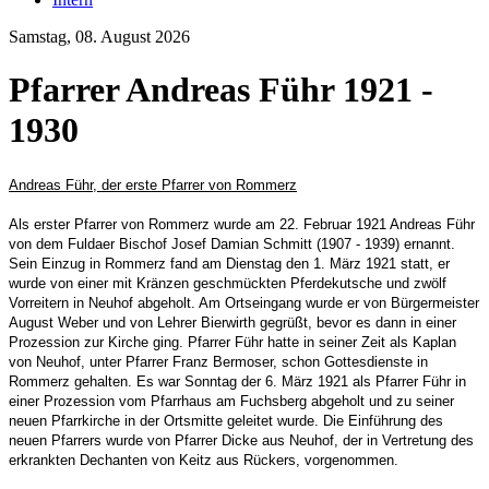
Samstag, 08. August 2026
Pfarrer Andreas Führ 1921 -
1930
Andreas Führ, der erste Pfarrer von Rommerz
Als erster Pfarrer von Rommerz wurde am 22. Februar 1921 Andreas Führ
von dem Fuldaer Bischof Josef Damian Schmitt (1907 - 1939) ernannt.
Sein Einzug in Rommerz fand am Dienstag den 1. März 1921 statt, er
wurde von einer mit Kränzen geschmückten Pferdekutsche und zwölf
Vorreitern in Neuhof abgeholt. Am Ortseingang wurde er von Bürgermeister
August Weber und von Lehrer Bierwirth gegrüßt, bevor es dann in einer
Prozession zur Kirche ging. Pfarrer Führ hatte in seiner Zeit als Kaplan
von Neuhof, unter Pfarrer Franz Bermoser, schon Gottesdienste in
Rommerz gehalten. Es war Sonntag der 6. März 1921 als Pfarrer Führ in
einer Prozession vom Pfarrhaus am Fuchsberg abgeholt und zu seiner
neuen Pfarrkirche in der Ortsmitte geleitet wurde. Die Einführung des
neuen Pfarrers wurde von Pfarrer Dicke aus Neuhof, der in Vertretung des
erkrankten Dechanten von Keitz aus Rückers, vorgenommen.