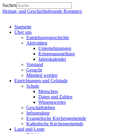
Suchen
Heimat- und Geschichtsfreunde Rommerz
Startseite
Über uns
Entstehungsgeschichte
Aktivitäten
Unternehmungen
Krippenausstellung
Jahreskalender
Vorstand
Gesucht
Mitglied werden
Einrichtungen und Gebäude
Schule
Menschen
Daten und Zahlen
Wissenswertes
Geschäftsleben
Infrastruktur
Evangelische Kirchengemeinde
Katholische Kirchengemeinde
Land und Leute