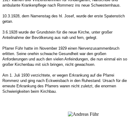
ambulante Krankenpflege nach Rommerz ins neue Schwesternhaus.
10.3.1928, dem Namenstag des hl. Josef, wurde der erste Spatenstich
getan.
3.6.1928 wurde der Grundstein für die neue Kirche, unter großer
Anteilnahme der Bevölkerung aus nah und fern, gelegt.
Pfarrer Führ hatte im November 1929 einen Nervenzusammenbruch
erlitten. Seine onehin schwache Gesundheit war den großen
Anforderungen und auch den vielen Anfeindungen, die nun einmal ein so
großer Kirchenbau mit sich bringen, nicht gewachsen.
Am 1. Juli 1930 verzichtete, er wegen Erkrankung auf die Pfarrei
Rommerz und ging nach Eckweisbach in den Ruhestand. Ursach für die
erneute Erkrankung des Pfarrers waren nicht zuletzt, die enormen
Schwierigkeiten beim Kirchbau.