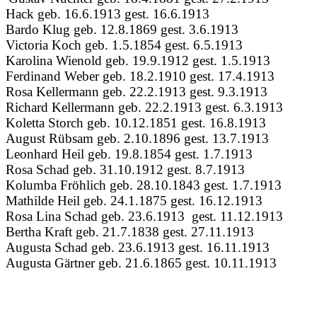
Hack geb. 16.6.1913 gest. 16.6.1913
Bardo Klug geb. 12.8.1869 gest. 3.6.1913
Victoria Koch geb. 1.5.1854 gest. 6.5.1913
Karolina Wienold geb. 19.9.1912 gest. 1.5.1913
Ferdinand Weber geb. 18.2.1910 gest. 17.4.1913
Rosa Kellermann geb. 22.2.1913 gest. 9.3.1913
Richard Kellermann geb. 22.2.1913 gest. 6.3.1913
Koletta Storch geb. 10.12.1851 gest. 16.8.1913
August Rübsam geb. 2.10.1896 gest. 13.7.1913
Leonhard Heil geb. 19.8.1854 gest. 1.7.1913
Rosa Schad geb. 31.10.1912 gest. 8.7.1913
Kolumba Fröhlich geb. 28.10.1843 gest. 1.7.1913
Mathilde Heil geb. 24.1.1875 gest. 16.12.1913
Rosa Lina Schad geb. 23.6.1913
g
est. 11.12.1913
Bertha Kraft geb. 21.7.1838 gest. 27.11.1913
Augusta Schad geb. 23.6.1913 gest. 16.11.1913
Augusta Gärtner geb. 21.6.1865 gest. 10.11.1913