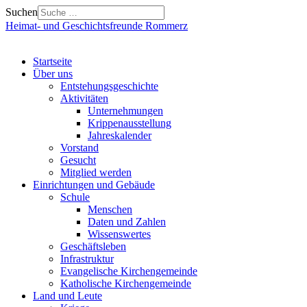
Suchen
Heimat- und Geschichtsfreunde Rommerz
Startseite
Über uns
Entstehungsgeschichte
Aktivitäten
Unternehmungen
Krippenausstellung
Jahreskalender
Vorstand
Gesucht
Mitglied werden
Einrichtungen und Gebäude
Schule
Menschen
Daten und Zahlen
Wissenswertes
Geschäftsleben
Infrastruktur
Evangelische Kirchengemeinde
Katholische Kirchengemeinde
Land und Leute