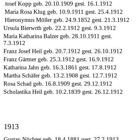
osef Kopp geb. 20.10.1909 gest. 16.1.1912
J
Maria Rosa Klug geb. 10.9.1911 gest. 25.4.1912
Hieronymus Möller geb. 24.9.1852 gest. 21.3.1912
Ursula Bierwrth geb. 22.2.1912 gest. 9.3.1912
Maria Katharina Balzer geb. 28.10.1911 gest.
7.3.1912
Franz Josef Heil geb. 20.7.1912 gest. 26.10.1912
Franz Gärtner geb. 25.3.1912 gest. 16.9.1912
Katharina Jahn geb. 16.3.1861 gest. 17.8.1912
Martha Schäfer geb. 13.2.1908 gest. 12.7.1912
Rosa Schad geb. 16.8.1909 gest. 29.12.1912
Scholastika Heil geb. 10.2.1839 gest. 26.12.1912
1913
Gustav Nüchter geb. 18.4.1881 gest. 27.2.1913