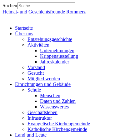
Suchen
Heimat- und Geschichtsfreunde Rommerz
Startseite
Über uns
Entstehungsgeschichte
Aktivitäten
Unternehmungen
Krippenausstellung
Jahreskalender
Vorstand
Gesucht
Mitglied werden
Einrichtungen und Gebäude
Schule
Menschen
Daten und Zahlen
Wissenswertes
Geschäftsleben
Infrastruktur
Evangelische Kirchengemeinde
Katholische Kirchengemeinde
Land und Leute