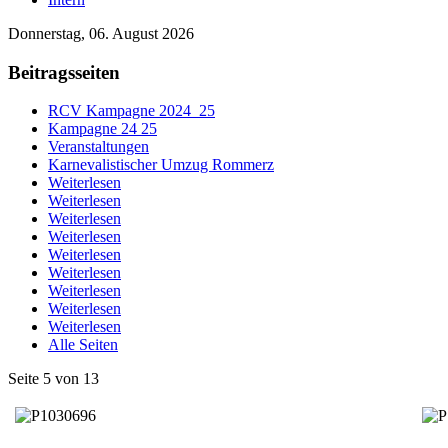
Donnerstag, 06. August 2026
Beitragsseiten
RCV Kampagne 2024_25
Kampagne 24 25
Veranstaltungen
Karnevalistischer Umzug Rommerz
Weiterlesen
Weiterlesen
Weiterlesen
Weiterlesen
Weiterlesen
Weiterlesen
Weiterlesen
Weiterlesen
Weiterlesen
Alle Seiten
Seite 5 von 13