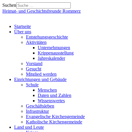
Suchen
Heimat- und Geschichtsfreunde Rommerz
Startseite
Über uns
Entstehungsgeschichte
Aktivitäten
Unternehmungen
Krippenausstellung
Jahreskalender
Vorstand
Gesucht
Mitglied werden
Einrichtungen und Gebäude
Schule
Menschen
Daten und Zahlen
Wissenswertes
Geschäftsleben
Infrastruktur
Evangelische Kirchengemeinde
Katholische Kirchengemeinde
Land und Leute