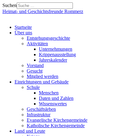
Suchen
Heimat- und Geschichtsfreunde Rommerz
Startseite
Über uns
Entstehungsgeschichte
Aktivitäten
Unternehmungen
Krippenausstellung
Jahreskalender
Vorstand
Gesucht
Mitglied werden
Einrichtungen und Gebäude
Schule
Menschen
Daten und Zahlen
Wissenswertes
Geschäftsleben
Infrastruktur
Evangelische Kirchengemeinde
Katholische Kirchengemeinde
Land und Leute