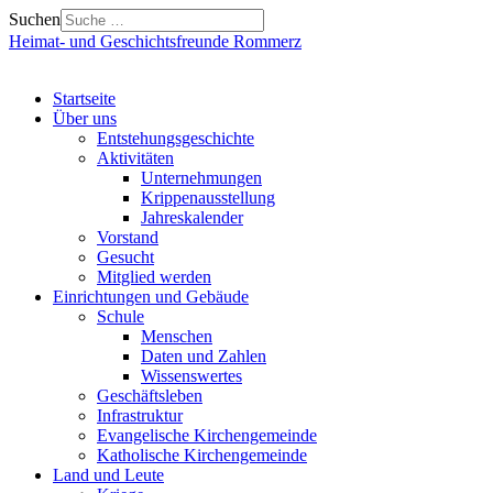
Suchen
Heimat- und Geschichtsfreunde Rommerz
Startseite
Über uns
Entstehungsgeschichte
Aktivitäten
Unternehmungen
Krippenausstellung
Jahreskalender
Vorstand
Gesucht
Mitglied werden
Einrichtungen und Gebäude
Schule
Menschen
Daten und Zahlen
Wissenswertes
Geschäftsleben
Infrastruktur
Evangelische Kirchengemeinde
Katholische Kirchengemeinde
Land und Leute