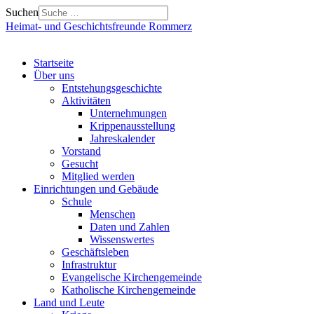
Suchen
Heimat- und Geschichtsfreunde Rommerz
Startseite
Über uns
Entstehungsgeschichte
Aktivitäten
Unternehmungen
Krippenausstellung
Jahreskalender
Vorstand
Gesucht
Mitglied werden
Einrichtungen und Gebäude
Schule
Menschen
Daten und Zahlen
Wissenswertes
Geschäftsleben
Infrastruktur
Evangelische Kirchengemeinde
Katholische Kirchengemeinde
Land und Leute