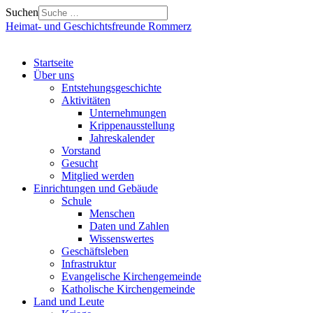
Suchen
Heimat- und Geschichtsfreunde Rommerz
Startseite
Über uns
Entstehungsgeschichte
Aktivitäten
Unternehmungen
Krippenausstellung
Jahreskalender
Vorstand
Gesucht
Mitglied werden
Einrichtungen und Gebäude
Schule
Menschen
Daten und Zahlen
Wissenswertes
Geschäftsleben
Infrastruktur
Evangelische Kirchengemeinde
Katholische Kirchengemeinde
Land und Leute